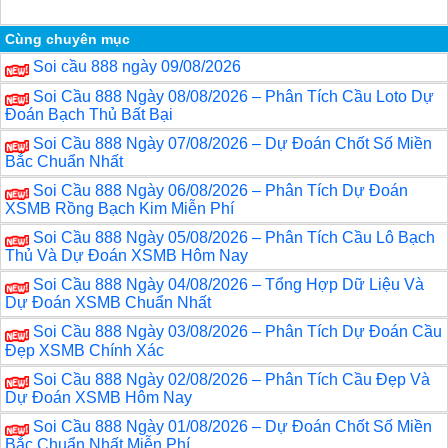
a
a
m
h
c
st
ail
ar
Cùng chuyên mục
Soi cầu 888 ngày 09/08/2026
e
o
e
Soi Cầu 888 Ngày 08/08/2026 – Phân Tích Cầu Loto Dự
b
d
Đoán Bạch Thủ Bất Bại
o
o
Soi Cầu 888 Ngày 07/08/2026 – Dự Đoán Chốt Số Miền
Bắc Chuẩn Nhất
o
n
Soi Cầu 888 Ngày 06/08/2026 – Phân Tích Dự Đoán
k
XSMB Rồng Bạch Kim Miễn Phí
Soi Cầu 888 Ngày 05/08/2026 – Phân Tích Cầu Lô Bạch
Thủ Và Dự Đoán XSMB Hôm Nay
Soi Cầu 888 Ngày 04/08/2026 – Tổng Hợp Dữ Liệu Và
Dự Đoán XSMB Chuẩn Nhất
Soi Cầu 888 Ngày 03/08/2026 – Phân Tích Dự Đoán Cầu
Đẹp XSMB Chính Xác
Soi Cầu 888 Ngày 02/08/2026 – Phân Tích Cầu Đẹp Và
Dự Đoán XSMB Hôm Nay
Soi Cầu 888 Ngày 01/08/2026 – Dự Đoán Chốt Số Miền
Bắc Chuẩn Nhất Miễn Phí