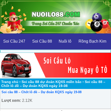
Soi Cầu 247
Soi Cầu 88
Nuôi lô
Rồng Bạch Kim
Trang chủ
›
Soi cầu 88 dự đoán KQXS miền bắc
›
Soi cầu 88 –
Chốt lô đề – Dự đoán KQXS ngày 19-08
Soi cầu 88 – Chốt lô đề – Dự đoán KQXS ngày 19-08
Lượt xem:
2.12K