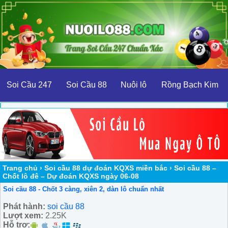
Soi Cầu 247
Soi Cầu 88
Nuôi lô
Rồng Bạch Kim
Trang chủ
›
Soi cầu 88 dự đoán KQXS miền bắc
›
Soi cầu 88 –
Chốt lô đê – Dự đoán KQXS ngày 06-08
Soi cầu 88 - Chốt 3 càng, xiên 2, dàn lô chuẩn nhất
Phát hành:
soi cầu 88
Lượt xem:
2.25K
Hỗ trợ: