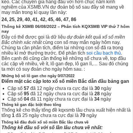
kèo. Các chuyên gia hàng đầu với hơn chục năm kinh
nghiệm của XSMB.VN dự đoán bộ số sau đây sẽ mang về
may mắn trong kì quay lần này:
24, 25, 29, 40, 41, 42, 45, 46, 47, 86
Thống kê XSMB 06/08/2022 – Phân tích KQXSMB VIP thứ 7 hôm
nay
Đây có thể được gọi là dữ liệu
dự đoán kết quả xổ số miền
Bắc chính xác nhất
cùng con số may mắn ngày hôm nay.
Chúng ta cần phân tích, điểm lại những con số đã ra trong
nhiều kì mở thưởng trước. Để phân tích
soi cầu bạch thủ
.
Bên cạnh đó cũng cần thống kê những số chưa về, top đầu
các cặp về nhiều, về ít, lô gan đẹp, lô gan lì,… Sau đó chúng
ta mới có suy đoán cho ngày hôm sau. :
Những bộ số lô gan cho ngày 0/07/2022
Điểm mặt các cặp loto xổ số miền Bắc dẫn đầu bảng gan
Cặp số
57
đã 12 ngày chưa ra cực đại là
30
ngày
Cặp số
95
đã 12 ngày chưa ra cực đại là
28
ngày
Cặp số
04
đã 11 ngày chưa ra cực đại là
34
ngày
Thống kê gan đặc biệt theo tổng
Thống kê cho thấy tổng đề kqxsmb lâu chưa xuất hiện nhất là
tổng
1
đã 25 ngày chưa ra cực đại là
70
ngày
Thống kê đầu đuôi
xổ số miền Bắc lâu chưa về
Thống kê đầu số với số lần lâu chưa về nhất: