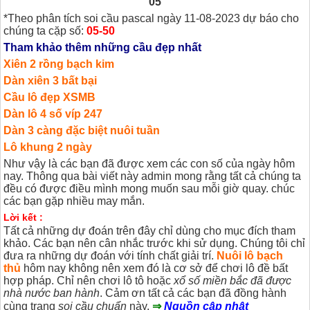
05
*Theo phân tích soi cầu pascal ngày 11-08-2023 dự báo cho
chúng ta cặp số:
05-50
T
ham khảo thêm những cầu đẹp nhất
Xiên 2 rồng bạch kim
Dàn xiên 3 bất bại
Cầu lô đẹp XSMB
Dàn lô 4 số víp 247
Dàn 3 càng đặc biệt nuôi tuần
Lô khung 2 ngày
Như vậy là các bạn đã được xem các con số của ngày hôm
nay. Thông qua bài viết này admin mong rằng tất cả chúng ta
đều có được điều mình mong muốn sau mỗi giờ quay. chúc
các bạn gặp nhiều may mắn.
Lời kết :
Tất cả những dự đoán trên đây chỉ dùng cho mục đích tham
khảo. Các bạn nên cân nhắc trước khi sử dụng. Chúng tôi chỉ
đưa ra những dự đoán với tính chất giải trí.
Nuôi lô bạch
thủ
hôm nay không nên xem đó là cơ sở để chơi lô đề bất
hợp pháp. Chỉ nên chơi lô tô hoặc
xổ số miền bắc đã được
nhà nước ban hành
. Cảm ơn tất cả các bạn đã đồng hành
cùng trang
soi cầu chuẩn
này.
⇒
Nguồn cập nhật