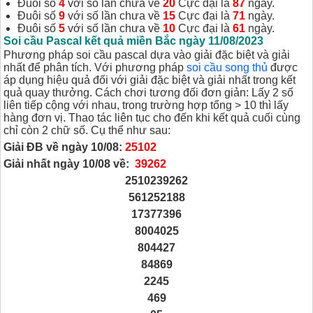
Đuôi số
4
với số lần chưa về
20
Cực đại là
87
ngày.
Đuôi số
9
với số lần chưa về
15
Cực đại là
71
ngày.
Đuôi số
5
với số lần chưa về
10
Cực đại là
61
ngày.
Soi cầu Pascal kết quả miền Bắc ngày 11/08/2023
Phương pháp soi cầu pascal dựa vào giải đặc biệt và giải
nhất để phân tích. Với phương pháp
soi cầu song thủ
được
áp dụng hiệu quả đối với giải đặc biệt và giải nhất trong kết
quả quay thưởng. Cách chơi tương đối đơn giản: Lấy 2 số
liên tiếp cộng với nhau, trong trường hợp tổng > 10 thì lấy
hàng đơn vị. Thao tác liên tục cho đến khi kết quả cuối cùng
chỉ còn 2 chữ số. Cụ thể như sau:
Giải ĐB về ngày 10/08:
25102
Giải nhất ngày 10/08 về:
39262
2510239262
561252188
17377396
8004025
804427
84869
2245
469