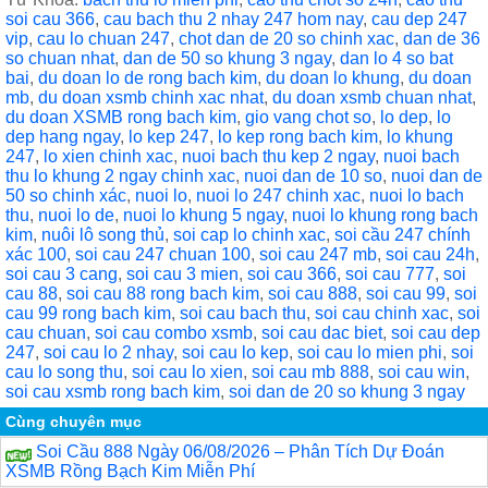
c
st
ail
ar
soi cau 366
,
cau bach thu 2 nhay 247 hom nay
,
cau dep 247
e
o
e
vip
,
cau lo chuan 247
,
chot dan de 20 so chinh xac
,
dan de 36
so chuan nhat
,
dan de 50 so khung 3 ngay
,
dan lo 4 so bat
b
d
bai
,
du doan lo de rong bach kim
,
du doan lo khung
,
du doan
mb
,
du doan xsmb chinh xac nhat
,
du doan xsmb chuan nhat
,
o
o
du doan XSMB rong bach kim
,
gio vang chot so
,
lo dep
,
lo
o
n
dep hang ngay
,
lo kep 247
,
lo kep rong bach kim
,
lo khung
247
,
lo xien chinh xac
,
nuoi bach thu kep 2 ngay
,
nuoi bach
k
thu lo khung 2 ngay chinh xac
,
nuoi dan de 10 so
,
nuoi dan de
50 so chinh xác
,
nuoi lo
,
nuoi lo 247 chinh xac
,
nuoi lo bach
thu
,
nuoi lo de
,
nuoi lo khung 5 ngay
,
nuoi lo khung rong bach
kim
,
nuôi lô song thủ
,
soi cap lo chinh xac
,
soi cầu 247 chính
xác 100
,
soi cau 247 chuan 100
,
soi cau 247 mb
,
soi cau 24h
,
soi cau 3 cang
,
soi cau 3 mien
,
soi cau 366
,
soi cau 777
,
soi
cau 88
,
soi cau 88 rong bach kim
,
soi cau 888
,
soi cau 99
,
soi
cau 99 rong bach kim
,
soi cau bach thu
,
soi cau chinh xac
,
soi
cau chuan
,
soi cau combo xsmb
,
soi cau dac biet
,
soi cau dep
247
,
soi cau lo 2 nhay
,
soi cau lo kep
,
soi cau lo mien phi
,
soi
cau lo song thu
,
soi cau lo xien
,
soi cau mb 888
,
soi cau win
,
soi cau xsmb rong bach kim
,
soi dan de 20 so khung 3 ngay
Cùng chuyên mục
Soi Cầu 888 Ngày 06/08/2026 – Phân Tích Dự Đoán
XSMB Rồng Bạch Kim Miễn Phí