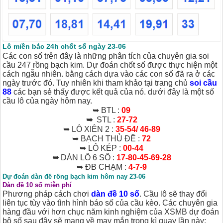
Lô miền bắc 24h chốt số ngày 23-06
Các con số trên đây là những phân tích của chuyên gia soi
cầu 247 rồng bạch kim. Dự đoán chốt số được thực hiện một
cách ngẫu nhiên. bằng cách dựa vào các con số đã ra ở các
ngày trước đó. Tuy nhiên khi tham khảo tại trang chủ
soi cầu
88
các bạn sẻ thấy được kết quả của nó. dưới đây là một số
cầu lô của ngày hôm nay.
➥ BTL :
09
➥
STL :
27-72
➥ LÔ XIÊN 2 :
35-54/ 46-89
➥ BẠCH THỦ ĐỀ :
72
➥ LÔ KÉP :
00-44
➥
DÀN LÔ 6 SỐ :
17-80-45-69-28
➥ ĐB CHẠM :
4-7-9
Dự đoán dàn đề rồng bạch kim hôm nay 23-06
Dàn đề 10 số miễn phí
Phương pháp cách chơi
dàn đề 10 số
. Cầu lô sẽ thay đổi
liên tục tùy vào tình hình báo số của cầu kèo. Các chuyên gia
hàng đầu với hơn chục năm kinh nghiệm của XSMB dự đoán
bộ số sau đây sẽ mang về may mắn trong kì quay lần này: