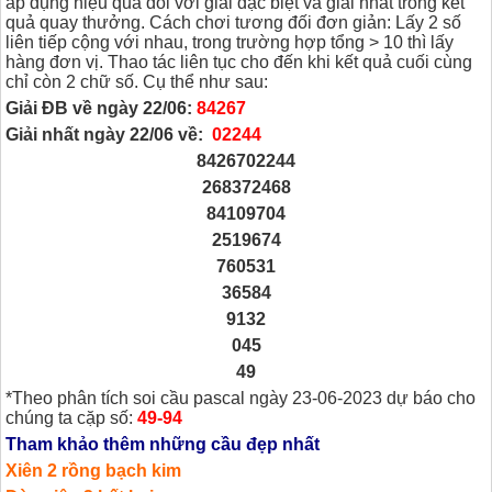
áp dụng hiệu quả đối với giải đặc biệt và giải nhất trong kết
quả quay thưởng. Cách chơi tương đối đơn giản: Lấy 2 số
liên tiếp cộng với nhau, trong trường hợp tổng > 10 thì lấy
hàng đơn vị. Thao tác liên tục cho đến khi kết quả cuối cùng
chỉ còn 2 chữ số. Cụ thể như sau:
Giải ĐB về ngày 22/06:
84267
Giải nhất ngày 22/06 về:
02244
8426702244
268372468
84109704
2519674
760531
36584
9132
045
49
*Theo phân tích soi cầu pascal ngày 23-06-2023 dự báo cho
chúng ta cặp số:
49-94
T
ham khảo thêm những cầu đẹp nhất
Xiên 2 rồng bạch kim