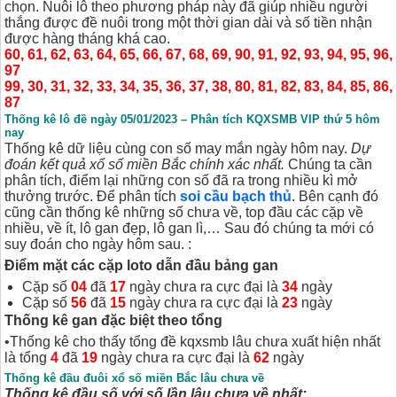
chọn. Nuôi lô theo phương pháp này đã giúp nhiều người
thắng được đề nuôi trong một thời gian dài và số tiền nhận
được hàng tháng khá cao.
60, 61, 62, 63, 64, 65, 66, 67, 68, 69, 90, 91, 92, 93, 94, 95, 96,
97
99,
30, 31, 32, 33, 34, 35, 36, 37, 38, 80, 81, 82, 83, 84, 85, 86,
87
Thống kê lô đề ngày 05/01/2023 – Phân tích KQXSMB VIP thứ 5 hôm
nay
Thống kê dữ liệu cùng con số may mắn ngày hôm nay.
Dự
đoán kết quả xổ số miền Bắc chính xác nhất.
Chúng ta cần
phân tích, điểm lại những con số đã ra trong nhiều kì mở
thưởng trước. Để phân tích
soi cầu bạch thủ
. Bên cạnh đó
cũng cần thống kê những số chưa về, top đầu các cặp về
nhiều, về ít, lô gan đẹp, lô gan lì,… Sau đó chúng ta mới có
suy đoán cho ngày hôm sau. :
Điểm mặt các cặp loto dẫn đầu bảng gan
Cặp số
04
đã
17
ngày chưa ra cực đại là
34
ngày
Cặp số
56
đã
15
ngày chưa ra cực đại là
23
ngày
Thống kê gan đặc biệt theo tổng
•Thống kê cho thấy tổng đề kqxsmb lâu chưa xuất hiện nhất
là tổng
4
đã
19
ngày chưa ra cực đại là
62
ngày
Thống kê đầu đuôi
xổ số miền Bắc lâu chưa về
Thống kê đầu số với số lần lâu chưa về nhất: