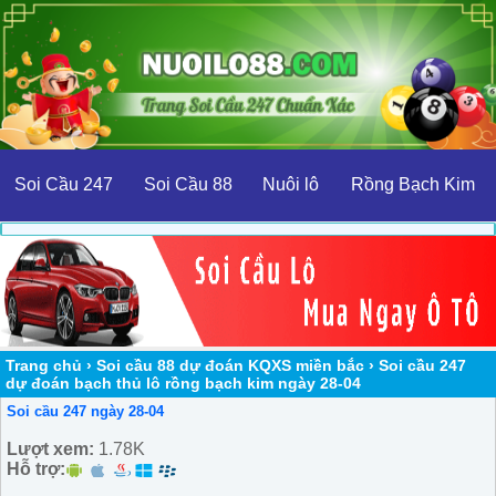
Soi Cầu 247
Soi Cầu 88
Nuôi lô
Rồng Bạch Kim
Trang chủ
›
Soi cầu 88 dự đoán KQXS miền bắc
›
Soi cầu 247
dự đoán bạch thủ lô rồng bạch kim ngày 28-04
Soi cầu 247 ngày 28-04
Lượt xem:
1.78K
Hỗ trợ: