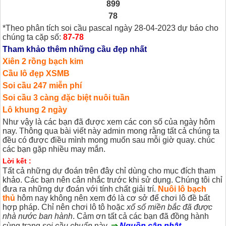
899
78
*Theo phân tích soi cầu pascal ngày 28-04-2023 dự báo cho
chúng ta cặp số:
87-78
T
ham khảo thêm những cầu đẹp nhất
Xiên 2 rồng bạch kim
Cầu lô đẹp XSMB
Soi cầu 247 miễn phí
Soi cầu 3 càng đặc biệt nuôi tuần
Lô khung 2 ngày
Như vậy là các bạn đã được xem các con số của ngày hôm
nay. Thông qua bài viết này admin mong rằng tất cả chúng ta
đều có được điều mình mong muốn sau mỗi giờ quay. chúc
các bạn gặp nhiều may mắn.
Lời kết :
Tất cả những dự đoán trên đây chỉ dùng cho mục đích tham
khảo. Các bạn nên cân nhắc trước khi sử dụng. Chúng tôi chỉ
đưa ra những dự đoán với tính chất giải trí.
Nuôi lô bạch
thủ
hôm nay không nên xem đó là cơ sở để chơi lô đề bất
hợp pháp. Chỉ nên chơi lô tô hoặc
xổ số miền bắc đã được
nhà nước ban hành
. Cảm ơn tất cả các bạn đã đồng hành
cùng trang
soi cầu chuẩn
này.
⇒
Nguồn cập nhật