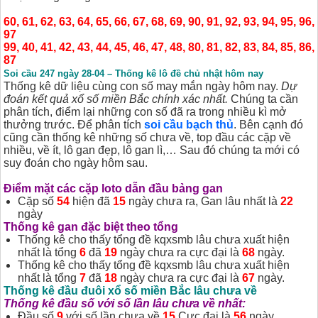
60, 61, 62, 63, 64, 65, 66, 67, 68, 69, 90, 91, 92, 93, 94, 95, 96,
97
99,
40, 41, 42, 43, 44, 45, 46, 47, 48, 80, 81, 82, 83, 84, 85, 86,
87
Soi cầu 247 ngày 28-04 – Thống kê lô đề chủ nhật hôm nay
Thống kê dữ liệu cùng con số may mắn ngày hôm nay.
Dự
đoán kết quả xổ số miền Bắc chính xác nhất.
Chúng ta cần
phân tích, điểm lại những con số đã ra trong nhiều kì mở
thưởng trước. Để phân tích
soi cầu bạch thủ
. Bên cạnh đó
cũng cần thống kê những số chưa về, top đầu các cặp về
nhiều, về ít, lô gan đẹp, lô gan lì,… Sau đó chúng ta mới có
suy đoán cho ngày hôm sau.
Điểm mặt các cặp loto dẫn đầu bảng gan
Cặp số
54
hiện đã
15
ngày chưa ra, Gan lâu nhất là
22
ngày
Thống kê gan đặc biệt theo tổng
Thống kê cho thấy tổng đề kqxsmb lâu chưa xuất hiện
nhất là tổng
6
đã
19
ngày chưa ra cực đại là
68
ngày.
Thống kê cho thấy tổng đề kqxsmb lâu chưa xuất hiện
nhất là tổng
7
đã
18
ngày chưa ra cực đại là
67
ngày.
Thống kê đầu đuôi
xổ số miền Bắc lâu chưa về
Thống kê đầu số với số lần lâu chưa về nhất:
Đầu số
9
với số lần chưa về
15
Cực đại là
56
ngày