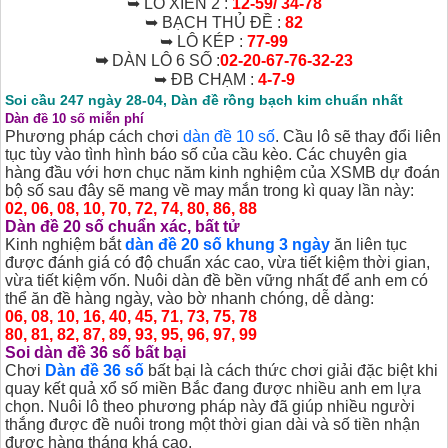
➥ LÔ XIÊN 2 :
12-59/ 34-78
➥ BẠCH THỦ ĐỀ :
82
➥ LÔ KÉP :
77-99
➥
DÀN LÔ 6 SỐ :
02-20-67-76-32-23
➥ ĐB CHẠM :
4-7-9
Soi cầu 247 ngày 28-04, Dàn đề rồng bạch kim chuẩn nhất
Dàn đề 10 số miễn phí
Phương pháp cách chơi
dàn đề 10 số
. Cầu lô sẽ thay đổi liên
tục tùy vào tình hình báo số của cầu kèo. Các chuyên gia
hàng đầu với hơn chục năm kinh nghiệm của XSMB dự đoán
bộ số sau đây sẽ mang về may mắn trong kì quay lần này:
02, 06, 08, 10, 70, 72, 74, 80, 86, 88
Dàn đề 20 số chuẩn xác, bất tử
Kinh nghiệm bắt
dàn đề 20 số khung 3 ngày
ăn liên tục
được đánh giá có độ chuẩn xác cao, vừa tiết kiệm thời gian,
vừa tiết kiệm vốn. Nuôi dàn đề bền vững nhất để anh em có
thể ăn đề hàng ngày, vào bờ nhanh chóng, dễ dàng:
06, 08, 10, 16, 40, 45, 71, 73, 75, 78
80, 81, 82, 87, 89, 93, 95, 96, 97, 99
Soi dàn đề 36 số bất bại
Chơi
Dàn đề 36 số
bất bại là cách thức chơi giải đặc biệt khi
quay kết quả xổ số miền Bắc đang được nhiều anh em lựa
chọn. Nuôi lô theo phương pháp này đã giúp nhiều người
thắng được đề nuôi trong một thời gian dài và số tiền nhận
được hàng tháng khá cao.