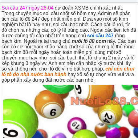
Soi cầu 247 ngày 28-04
dự đoán XSMB chính xác nhất.
Trong chuyên mục soi cầu chốt số hôm nay. Admin sẽ phân
tích cầu lô đề 247 đẹp nhất miễn phí. Dựa vào một số kinh
nghiệm bắt lô hay như, soi cầu bạc nhớ. Cách bắt lô rơi, từ
đó chọn ra những cầu có tỷ lệ trúng cao. Ngoài các tiện ích đã
được chúng tôi cập nhật trên trang chủ
soi cầu 247
rồng
bạch kim. Ngoài ra tại trang chủ
nuôi lô 88 com
này. Các bạn
còn có cơ hội tham khảo bảng chốt số của những lô thủ rồng
bạch kim 88 mỗi ngày hoàn toàn miễn phí. cùng một số
chuyên mục hay như. soi cầu bạch thủ, lô khung 2 ngày và lô
kép khung 3 ngày vv. Anh em nên cân nhắc kỹ trước khi lấy
số và không nên chơi lô đề vì nó bất hợp pháp,
chỉ nên chơi
lô tô do nhà nước ban hành
hay xổ số tự chọn vừa vui vừa
góp phần xây dựng đất nước các bạn nhé.