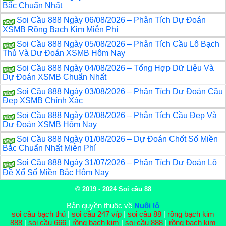
Bắc Chuẩn Nhất
Soi Cầu 888 Ngày 06/08/2026 – Phân Tích Dự Đoán
XSMB Rồng Bạch Kim Miễn Phí
Soi Cầu 888 Ngày 05/08/2026 – Phân Tích Cầu Lô Bạch
Thủ Và Dự Đoán XSMB Hôm Nay
Soi Cầu 888 Ngày 04/08/2026 – Tổng Hợp Dữ Liệu Và
Dự Đoán XSMB Chuẩn Nhất
Soi Cầu 888 Ngày 03/08/2026 – Phân Tích Dự Đoán Cầu
Đẹp XSMB Chính Xác
Soi Cầu 888 Ngày 02/08/2026 – Phân Tích Cầu Đẹp Và
Dự Đoán XSMB Hôm Nay
Soi Cầu 888 Ngày 01/08/2026 – Dự Đoán Chốt Số Miền
Bắc Chuẩn Nhất Miễn Phí
Soi Cầu 888 Ngày 31/07/2026 – Phân Tích Dự Đoán Lô
Đề Xổ Số Miền Bắc Hôm Nay
© 2019 - 2024
Soi cầu 88
Bản quyền thuộc về
Nuôi lô
soi cầu bạch thủ
|
soi cầu 247 víp
|
soi cầu 88
|
rồng bạch kim
888
|
soi cầu 666
|
rồng bạch kim
|
soi cầu 888
|
rồng bạch kim