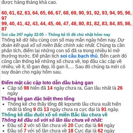
được hàng tháng khá cao.
60, 61, 62, 63, 64, 65, 66, 67, 68, 69, 90, 91, 92, 93, 94, 95, 96,
97
99,
40, 41, 42, 43, 44, 45, 46, 47, 48, 80, 81, 82, 83, 84, 85, 86,
87
Soi cầu 247 ngày 22-05 – Thống kê lô đề chủ nhật hôm nay
Thống kê dữ liệu cùng con số may mắn ngày hôm nay.
Dự
đoán kết quả xổ số miền Bắc chính xác nhất.
Chúng ta cần
phân tích, điểm lại những con số đã ra trong nhiều kì mở
thưởng trước. Để phân tích
soi cầu bạch thủ
. Bên cạnh đó
cũng cần thống kê những số chưa về, top đầu các cặp về
nhiều, về ít, lô gan đẹp, lô gan lì,… Sau đó chúng ta mới có
suy đoán cho ngày hôm sau.
Điểm mặt các cặp loto dẫn đầu bảng gan
Cặp số
98
hiện đã
14
ngày chưa ra, Gan lâu nhất là
26
ngày
Thống kê gan đặc biệt theo tổng
Thống kê cho thấy tổng đề kqxsmb lâu chưa xuất hiện
nhất là tổng
9
đã
13
ngày chưa ra cực đại là
91
ngày.
Thống kê đầu đuôi
xổ số miền Bắc lâu chưa về
Thống kê đầu số với số lần lâu chưa về nhất:
Đầu số
2
với số lần chưa về
20
Cực đại là
84
ngày
Đầu số
7
với số lần chưa về
18
Cực đại là
62
ngày