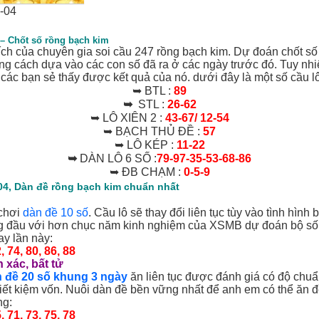
-04
 – Chốt số rồng bạch kim
ích của chuyên gia soi cầu 247 rồng bạch kim. Dự đoán chốt s
ng cách dựa vào các con số đã ra ở các ngày trước đó. Tuy nhiê
các bạn sẻ thấy được kết quả của nó. dưới đây là một số cầu l
➥ BTL :
89
➥
STL :
26-62
➥ LÔ XIÊN 2 :
43-67/ 12-54
➥ BẠCH THỦ ĐỀ :
57
➥ LÔ KÉP :
11-22
➥
DÀN LÔ 6 SỐ :
79-97-35-53-68-86
➥ ĐB CHẠM :
0-5-9
04, Dàn đề rồng bạch kim chuẩn nhất
chơi
dàn đề 10 số
. Cầu lô sẽ thay đổi liên tục tùy vào tình hình
g đầu với hơn chục năm kinh nghiệm của XSMB dự đoán bộ số
ay lần này:
, 74, 80, 86, 88
 xác, bất tử
 đề 20 số khung 3 ngày
ăn liên tục được đánh giá có độ chuẩn
 tiết kiệm vốn. Nuôi dàn đề bền vững nhất để anh em có thể ăn 
ng:
, 71, 73, 75, 78