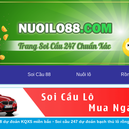
Soi Cầu 88
Nuôi lô
Rồn
88 dự đoán KQXS miền bắc
›
Soi cầu 247 dự đoán bạch thủ lô rồn