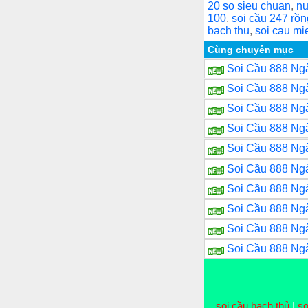
e
o
20 so sieu chuan
,
nu
100
,
soi cầu 247 rồ
b
d
bach thu
,
soi cau mi
o
o
Cùng chuyên mục
o
n
Soi Cầu 888 Ng
Soi Cầu 888 Ng
k
Soi Cầu 888 Ng
Soi Cầu 888 Ng
Soi Cầu 888 Ng
Soi Cầu 888 Ng
Soi Cầu 888 Ng
Soi Cầu 888 Ng
Soi Cầu 888 Ng
Soi Cầu 888 Ng
soi cầu bạch thủ
|
so