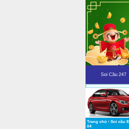
Soi Cầu 247
Trang chủ
›
Soi cầu 
04