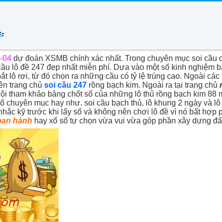
-04
dự đoán XSMB chính xác nhất. Trong chuyên mục soi cầu c
ầu lô đề 247 đẹp nhất miễn phí. Dựa vào một số kinh nghiệm bắ
t lô rơi, từ đó chọn ra những cầu có tỷ lệ trúng cao. Ngoài các
rên trang chủ
soi cầu 247
rồng bạch kim. Ngoài ra tại trang chủ
ội tham khảo bảng chốt số của những lô thủ rồng bạch kim 88 
số chuyên mục hay như. soi cầu bạch thủ, lô khung 2 ngày và l
hắc kỹ trước khi lấy số và không nên chơi lô đề vì nó bất hợp
 ban hành
hay xổ số tự chọn vừa vui vừa góp phần xây dựng đấ