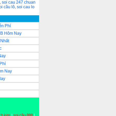
,
soi cau 247 chuan
oi cầu lô
,
soi cau lo
ễn Phí
SMB Hôm Nay
 Nhất
c
Nay
Phí
ôm Nay
Nay
ch kim
|
soi cầu 888
|