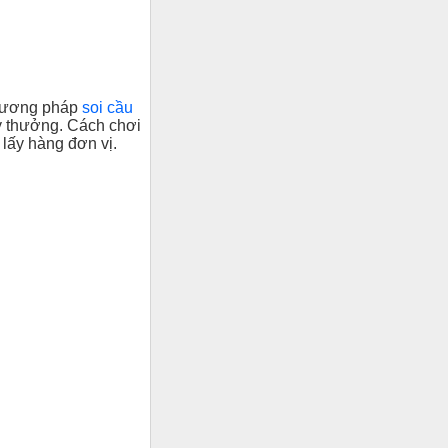
 phương pháp
soi cầu
ay thưởng. Cách chơi
 lấy hàng đơn vị.