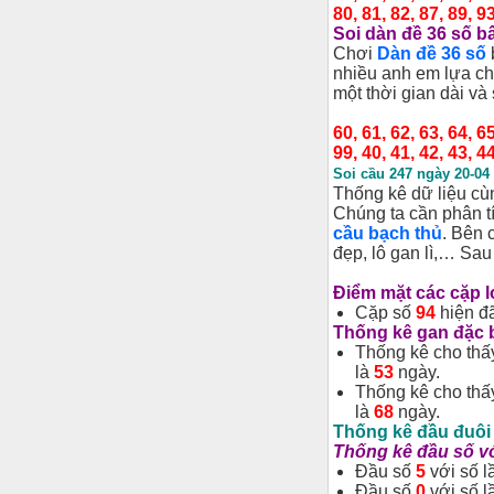
80, 81, 82, 87, 89, 93
Soi dàn đề 36 số bấ
Chơi
Dàn đề 36 số
nhiều anh em lựa ch
một thời gian dài và
60, 61, 62, 63, 64, 65
99,
40, 41, 42, 43, 44
Soi cầu 247 ngày 20-04
Thống kê dữ liệu c
Chúng ta cần phân tí
cầu bạch thủ
. Bên 
đẹp, lô gan lì,… Sa
Điểm mặt các cặp 
Cặp số
94
hiện đ
Thống kê gan đặc b
Thống kê cho thấy
là
53
ngày.
Thống kê cho thấy
là
68
ngày.
Thống kê đầu đuôi
Thống kê đầu số vớ
Đầu số
5
với số 
Đầu số
0
với số 