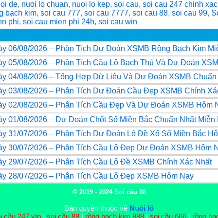
e
oi de
,
nuoi lo chuan
,
nuoi lo kep
,
soi cau
,
soi cau 247 chinh xac
ng bạch kim
,
soi cau 777
,
soi cau 7777
,
soi cau 88
,
soi cau 99
,
S
en phi
,
soi cau mien phi 24h
,
soi cau win
ày 06/08/2026 – Phân Tích Dự Đoán XSMB Rồng Bạch Kim Mi
ày 05/08/2026 – Phân Tích Cầu Lô Bạch Thủ Và Dự Đoán X
ày 04/08/2026 – Tổng Hợp Dữ Liệu Và Dự Đoán XSMB Chuẩn
ày 03/08/2026 – Phân Tích Dự Đoán Cầu Đẹp XSMB Chính Xá
ày 02/08/2026 – Phân Tích Cầu Đẹp Và Dự Đoán XSMB Hôm 
ày 01/08/2026 – Dự Đoán Chốt Số Miền Bắc Chuẩn Nhất Miễn 
ày 31/07/2026 – Phân Tích Dự Đoán Lô Đề Xổ Số Miền Bắc H
ày 30/07/2026 – Phân Tích Cầu Lô Đẹp Dự Đoán XSMB Hôm 
ày 29/07/2026 – Phân Tích Cầu Lô Đề XSMB Chính Xác Nhất
ày 28/07/2026 – Phân Tích Cầu Lô Đẹp XSMB Hôm Nay
© 2019 - 2024
Soi cầu 88
Bản quyền thuộc về
Nuôi lô
i cầu 247 víp
|
soi cầu 88
|
rồng bạch kim 888
|
soi cầu 666
|
rồng bạ