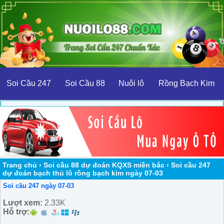
Soi Cầu 247
Soi Cầu 88
Nuôi lô
Rồng Bạch Kim
Trang chủ
›
Soi cầu 88 dự đoán KQXS miền bắc
›
Soi cầu 247
dự đoán bạch thủ lô rồng bạch kim ngày 07-03
Soi cầu 247 ngày 07-03
Lượt xem:
2.33K
Hỗ trợ: