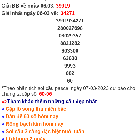
Giải ĐB về ngày 06/03:
39919
Giải nhất ngày 06-03 về:
34271
3991934271
280027698
08029357
8821282
603300
63630
9993
882
60
*Theo phân tích soi cầu pascal ngày 07-03-2023 dự báo cho
chúng ta cặp số:
60-06
=>
Tham khảo thêm những cầu đẹp nhất
»
Cặp lô song thủ miền bắc
»
Dàn đề 60 số hôm nay
»
Rồng bạch kim hôm nay
»
Soi cầu 3 càng đặc biệt nuôi tuần
»
Lô khung 2 ngày