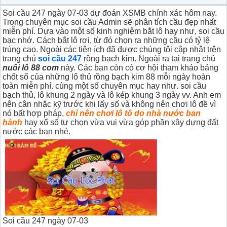
Soi cầu 247 ngày 07-03 dự đoán XSMB chính xác hôm nay.
Trong chuyên mục soi cầu Admin sẽ phân tích cầu đẹp nhất
miễn phí. Dựa vào một số kinh nghiệm bắt lô hay như, soi cầu
bạc nhớ. Cách bắt lô rơi, từ đó chọn ra những cầu có tỷ lệ
trúng cao. Ngoài các tiện ích đã được chúng tôi cập nhật trên
trang chủ
soi cầu 247
rồng bạch kim. Ngoài ra tại trang chủ
nuôi lô 88 com
này. Các bạn còn có cơ hội tham khảo bảng
chốt số của những lô thủ rồng bạch kim 88 mỗi ngày hoàn
toàn miễn phí. cùng một số chuyên mục hay như. soi cầu
bạch thủ, lô khung 2 ngày và lô kép khung 3 ngày vv. Anh em
nên cân nhắc kỹ trước khi lấy số và không nên chơi lô đề vì
nó bất hợp pháp,
chỉ nên chơi lô tô do nhà nước ban
hành
hay xổ số tự chọn vừa vui vừa góp phần xây dựng đất
nước các bạn nhé.
Soi cầu 247 ngày 07-03