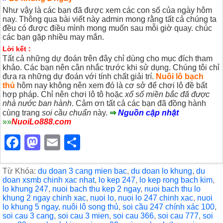
Như vậy là các bạn đã được xem các con số của ngày hôm
nay. Thông qua bài viết này admin mong rằng tất cả chúng ta
đều có được điều mình mong muốn sau mỗi giờ quay. chúc
các bạn gặp nhiều may mắn.
Lời kết :
Tất cả những dự đoán trên đây chỉ dùng cho mục đích tham
khảo. Các bạn nên cân nhắc trước khi sử dụng. Chúng tôi chỉ
đưa ra những dự đoán với tính chất giải trí.
Nuôi lô bạch
thủ
hôm nay không nên xem đó là cơ sở để chơi lô đề bất
hợp pháp. Chỉ nên chơi lô tô hoặc
xổ số miền bắc đã được
nhà nước ban hành
. Cảm ơn tất cả các bạn đã đồng hành
cùng trang
soi cầu chuẩn
này.
⇒
Nguồn cập nhật
»»
NuoiLo888.com
F
M
E
S
a
a
m
h
c
st
ail
ar
Từ Khóa:
du doan 3 cang mien bac
,
du doan lo khung
,
du
doan xsmb chinh xac nhat
,
lo kep 247
,
lo kep rong bach kim
,
e
o
e
lo khung 247
,
nuoi bach thu kep 2 ngay
,
nuoi bach thu lo
khung 2 ngay chinh xac
,
nuoi lo
,
nuoi lo 247 chinh xac
,
nuoi
b
d
lo khung 5 ngay
,
nuôi lô song thủ
,
soi cầu 247 chính xác 100
,
soi cau 3 cang
,
soi cau 3 mien
,
soi cau 366
,
soi cau 777
,
soi
o
o