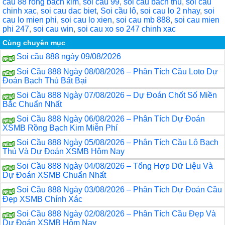
cau 88 rong bach kim
,
soi cau 99
,
soi cau bach thu
,
soi cau
o
n
chinh xac
,
soi cau dac biet
,
Soi cầu lô
,
soi cau lo 2 nhay
,
soi
cau lo mien phi
,
soi cau lo xien
,
soi cau mb 888
,
soi cau mien
k
phi 247
,
soi cau win
,
soi cau xo so 247 chinh xac
Cùng chuyên mục
Soi cầu 888 ngày 09/08/2026
Soi Cầu 888 Ngày 08/08/2026 – Phân Tích Cầu Loto Dự
Đoán Bạch Thủ Bất Bại
Soi Cầu 888 Ngày 07/08/2026 – Dự Đoán Chốt Số Miền
Bắc Chuẩn Nhất
Soi Cầu 888 Ngày 06/08/2026 – Phân Tích Dự Đoán
XSMB Rồng Bạch Kim Miễn Phí
Soi Cầu 888 Ngày 05/08/2026 – Phân Tích Cầu Lô Bạch
Thủ Và Dự Đoán XSMB Hôm Nay
Soi Cầu 888 Ngày 04/08/2026 – Tổng Hợp Dữ Liệu Và
Dự Đoán XSMB Chuẩn Nhất
Soi Cầu 888 Ngày 03/08/2026 – Phân Tích Dự Đoán Cầu
Đẹp XSMB Chính Xác
Soi Cầu 888 Ngày 02/08/2026 – Phân Tích Cầu Đẹp Và
Dự Đoán XSMB Hôm Nay