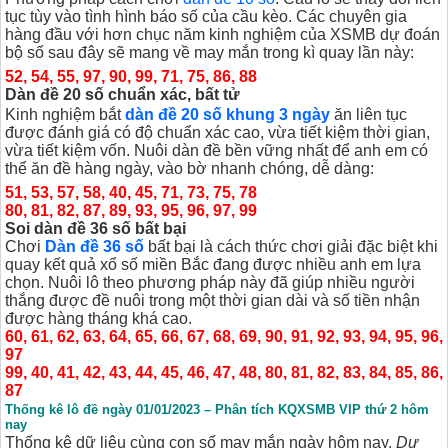
tục tùy vào tình hình báo số của cầu kèo. Các chuyên gia
hàng đầu với hơn chục năm kinh nghiệm của XSMB dự đoán
bộ số sau đây sẽ mang về may mắn trong kì quay lần này:
52, 54, 55, 97, 90, 99, 71, 75, 86, 88
Dàn đề 20 số chuẩn xác, bất tử
Kinh nghiệm bắt
dàn đề 20 số khung 3 ngày
ăn liên tục
được đánh giá có độ chuẩn xác cao, vừa tiết kiệm thời gian,
vừa tiết kiệm vốn. Nuôi dàn đề bền vững nhất để anh em có
thể ăn đề hàng ngày, vào bờ nhanh chóng, dễ dàng:
51, 53, 57, 58, 40, 45, 71, 73, 75, 78
80, 81, 82, 87, 89, 93, 95, 96, 97, 99
Soi dàn đề 36 số bất bại
Chơi
Dàn đề 36 số
bất bại là cách thức chơi giải đặc biệt khi
quay kết quả xổ số miền Bắc đang được nhiều anh em lựa
chọn. Nuôi lô theo phương pháp này đã giúp nhiều người
thắng được đề nuôi trong một thời gian dài và số tiền nhận
được hàng tháng khá cao.
60, 61, 62, 63, 64, 65, 66, 67, 68, 69, 90, 91, 92, 93, 94, 95, 96,
97
99,
40, 41, 42, 43, 44, 45, 46, 47, 48, 80, 81, 82, 83, 84, 85, 86,
87
Thống kê lô đề ngày 01/01/2023 – Phân tích KQXSMB VIP thứ 2 hôm
nay
Thống kê dữ liệu cùng con số may mắn ngày hôm nay.
Dự