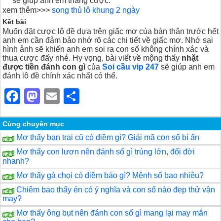
sẽ giúp anh em thắng cược.
xem thêm>>>
song thủ lô khung 2 ngày
Kết bài
Muốn đặt cược lô đề dựa trên giấc mơ của bản thân trước hết
anh em cần đảm bảo nhớ rõ các chi tiết về giấc mơ. Nhớ sai
hình ảnh sẽ khiến anh em soi ra con số không chính xác và
thua cược đấy nhé. Hy vọng, bài viết về mộng thấy
nhặt
được tiền đánh con gì
của
Soi cầu vip 247
sẽ giúp anh em
đánh lô đề chính xác nhất có thể.
F
M
E
S
a
a
m
h
c
st
ail
ar
Cùng chuyên mục
Mơ thấy bạn trai cũ có điềm gì? Giải mã con số bí ẩn
e
o
e
Mơ thấy con lươn nên đánh số gì trúng lớn, đổi đời
b
d
nhanh?
o
o
Mơ thấy gà chọi có điềm báo gì? Mệnh số bao nhiêu?
o
n
Chiêm bao thấy én có ý nghĩa và con số nào đẹp thử vận
may?
k
Mơ thấy ông bụt nên đánh con số gì mang lại may mắn