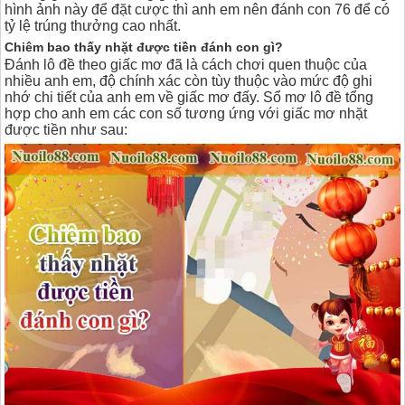
hình ảnh này để đặt cược thì anh em nên đánh con 76 để có
tỷ lệ trúng thưởng cao nhất.
Chiêm bao thấy nhặt được tiền đánh con gì?
Đánh lô đề theo giấc mơ đã là cách chơi quen thuộc của
nhiều anh em, độ chính xác còn tùy thuộc vào mức độ ghi
nhớ chi tiết của anh em về giấc mơ đấy. Sổ mơ lô đề tổng
hợp cho anh em các con số tương ứng với giấc mơ nhặt
được tiền như sau: