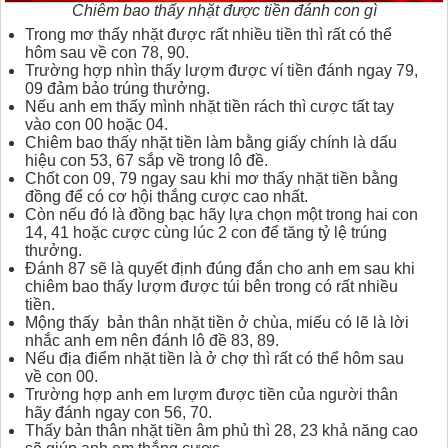
Chiêm bao thấy nhặt được tiền đánh con gì
Trong mơ thấy nhặt được rất nhiều tiền thì rất có thể
hôm sau về con 78, 90.
Trường hợp nhìn thấy lượm được ví tiền đánh ngay 79,
09 đảm bảo trúng thưởng.
Nếu anh em thấy mình nhặt tiền rách thì cược tất tay
vào con 00 hoặc 04.
Chiêm bao thấy nhặt tiền làm bằng giấy chính là dấu
hiệu con 53, 67 sắp về trong lô đề.
Chốt con 09, 79 ngay sau khi mơ thấy nhặt tiền bằng
đồng để có cơ hội thắng cược cao nhất.
Còn nếu đó là đồng bạc hãy lựa chọn một trong hai con
14, 41 hoặc cược cùng lúc 2 con để tăng tỷ lệ trúng
thưởng.
Đánh 87 sẽ là quyết định đúng đắn cho anh em sau khi
chiêm bao thấy lượm được túi bên trong có rất nhiều
tiền.
Mộng thấy bản thân nhặt tiền ở chùa, miếu có lẽ là lời
nhắc anh em nên đánh lô đề 83, 89.
Nếu địa điểm nhặt tiền là ở chợ thì rất có thể hôm sau
về con 00.
Trường hợp anh em lượm được tiền của người thân
hãy đánh ngay con 56, 70.
Thấy bản thân nhặt tiền âm phủ thì 28, 23 khả năng cao