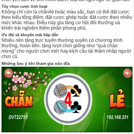
Tùy chọn cược linh hoạt
Không chỉ còn là chẵn/lẻ hoặc màu sắc, bạn có thể đặt cược
theo kiểu tổng điểm, đặt cược ghép hoặc đặt cược theo nhiều
mức khác nhau. Điều này gia tăng cơ hội đổi thưởng và
khiến trải nghiệm thêm phần phong phú.
Ưu đãi và khuyến mãi hấp dẫn
Nhiều nền tảng trực tuyến thường xuyên có chương trình
thưởng, hoàn tiền, tặng lượt chơi giống như “quà chào
mừng” cho người chơi mới hay kích cầu tái thâm nhập người
chơi cũ.
Những lưu ý khi tham gia xóc đĩa