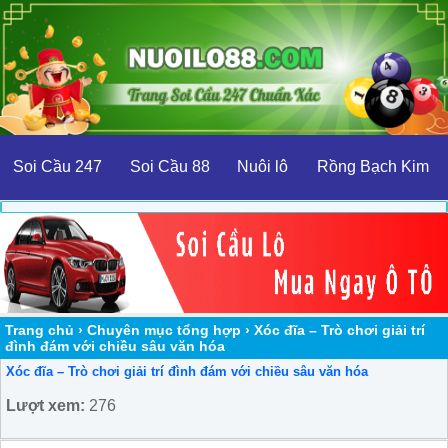
Soi Cầu 247
Soi Cầu 88
Nuôi lô
Rồng Bạch Kim
Trang chủ
›
Chuyên mục tổng hợp
›
Xóc đĩa – Trò chơi giải trí
đình đám với chiều sâu văn hóa
Xóc đĩa – Trò chơi giải trí đình đám với chiều sâu văn hóa
Lượt xem:
276