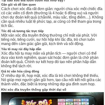
Tại sao xóc đĩa luôn cuốn hút như vậy?
Gần gũi và dễ làm quen
Cách chơi xóc đĩa rất đơn giản: người chia xóc một chiếc đĩa
có các viên cố định (thường là 4 hoặc 6 đồng xu) và người
chơi dự đoán kết quả (chẵn/lẻ, màu sắc, tổng điểm…). Không
cần quá nhiều luật lệ phức tạp, ai cũng có thể tham gia trong
tích tắc.
Tốc độ và tương tác trực tiếp
Một ván xóc đĩa truyền thống thường chỉ mất vài phút. Với
tiếng nói, tiếng cười, sự hồi hộp khi lắc đĩa, trò chơi luôn
mang đến cảm giác gần gũi, kịch tính và sôi động.
Yếu tố may rủi đầy hấp dẫn
Xóc đĩa hội tụ may mắn và phân tích — người chơi có thể
dựa vào kinh nghiệm, quan sát hoặc đơn giản là chờ phán
đoán kết quả. Chính sự kết hợp đó tạo nên phần hấp dẫn
không thể tách rời.
Giá trị văn hóa cộng đồng
Ở nhiều dịp lễ, họp mặt, xóc đĩa là trò chơi không thể thiếu.
Nó giúp mọi người gần gũi hơn, tạo cầu nối kết nối giữa các
thành viên, đặc biệt là trong những dịp gia đình sum họp.
Khi xóc đĩa truyền thống gặp thời đại số