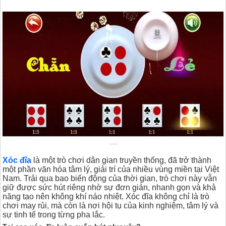
Xóc đĩa
là một trò chơi dân gian truyền thống, đã trở thành
một phần văn hóa tâm lý, giải trí của nhiều vùng miền tại Việt
Nam. Trải qua bao biến động của thời gian, trò chơi này vẫn
giữ được sức hút riêng nhờ sự đơn giản, nhanh gọn và khả
năng tạo nên không khí náo nhiệt. Xóc đĩa không chỉ là trò
chơi may rủi, mà còn là nơi hội tụ của kinh nghiệm, tâm lý và
sự tinh tế trong từng pha lắc.