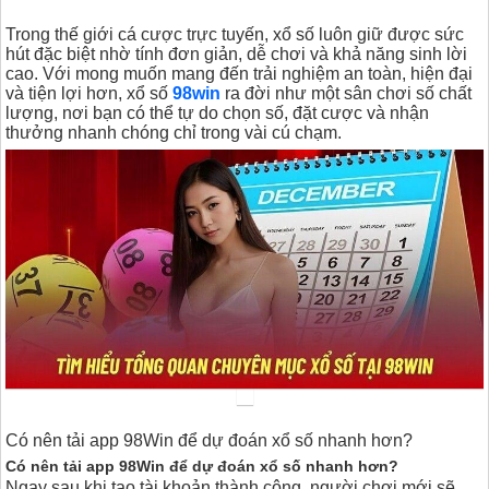
Trong thế giới cá cược trực tuyến, xổ số luôn giữ được sức
hút đặc biệt nhờ tính đơn giản, dễ chơi và khả năng sinh lời
cao. Với mong muốn mang đến trải nghiệm an toàn, hiện đại
và tiện lợi hơn, xổ số
98win
ra đời như một sân chơi số chất
lượng, nơi bạn có thể tự do chọn số, đặt cược và nhận
thưởng nhanh chóng chỉ trong vài cú chạm.
Có nên tải app 98Win để dự đoán xổ số nhanh hơn?
Có nên tải app 98Win để dự đoán xổ số nhanh hơn?
Ngay sau khi tạo tài khoản thành công, người chơi mới sẽ