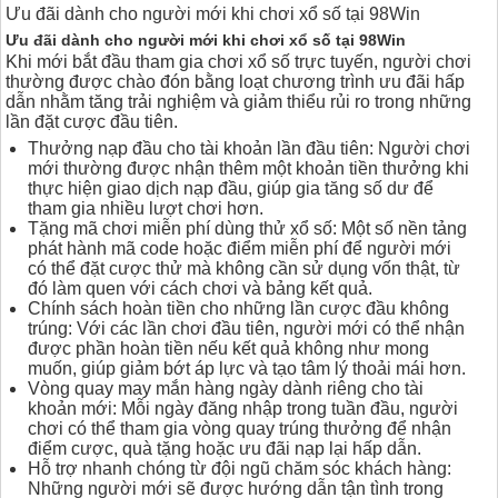
Ưu đãi dành cho người mới khi chơi xổ số tại 98Win
Ưu đãi dành cho người mới khi chơi xổ số tại 98Win
Khi mới bắt đầu tham gia chơi xổ số trực tuyến, người chơi
thường được chào đón bằng loạt chương trình ưu đãi hấp
dẫn nhằm tăng trải nghiệm và giảm thiểu rủi ro trong những
lần đặt cược đầu tiên.
Thưởng nạp đầu cho tài khoản lần đầu tiên: Người chơi
mới thường được nhận thêm một khoản tiền thưởng khi
thực hiện giao dịch nạp đầu, giúp gia tăng số dư để
tham gia nhiều lượt chơi hơn.
Tặng mã chơi miễn phí dùng thử xổ số: Một số nền tảng
phát hành mã code hoặc điểm miễn phí để người mới
có thể đặt cược thử mà không cần sử dụng vốn thật, từ
đó làm quen với cách chơi và bảng kết quả.
Chính sách hoàn tiền cho những lần cược đầu không
trúng: Với các lần chơi đầu tiên, người mới có thể nhận
được phần hoàn tiền nếu kết quả không như mong
muốn, giúp giảm bớt áp lực và tạo tâm lý thoải mái hơn.
Vòng quay may mắn hàng ngày dành riêng cho tài
khoản mới: Mỗi ngày đăng nhập trong tuần đầu, người
chơi có thể tham gia vòng quay trúng thưởng để nhận
điểm cược, quà tặng hoặc ưu đãi nạp lại hấp dẫn.
Hỗ trợ nhanh chóng từ đội ngũ chăm sóc khách hàng:
Những người mới sẽ được hướng dẫn tận tình trong