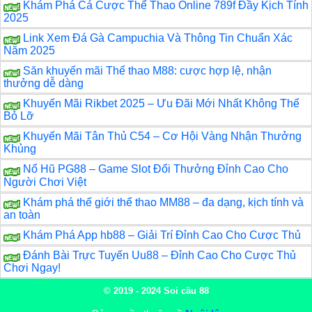
b
d
Khám Phá Cá Cược Thể Thao Online 789f Đầy Kịch Tính
2025
o
o
Link Xem Đá Gà Campuchia Và Thông Tin Chuẩn Xác
o
n
Năm 2025
k
Săn khuyến mãi Thể thao M88: cược hợp lệ, nhận
thưởng dễ dàng
Khuyến Mãi Rikbet 2025 – Ưu Đãi Mới Nhất Không Thể
Bỏ Lỡ
Khuyến Mãi Tân Thủ C54 – Cơ Hội Vàng Nhận Thưởng
Khủng
Nổ Hũ PG88 – Game Slot Đổi Thưởng Đỉnh Cao Cho
Người Chơi Việt
Khám phá thế giới thể thao MM88 – đa dạng, kịch tính và
an toàn
Khám Phá App hb88 – Giải Trí Đỉnh Cao Cho Cược Thủ
Đánh Bài Trực Tuyến Uu88 – Đỉnh Cao Cho Cược Thủ
Chơi Ngay!
© 2019 - 2024
Soi cầu 88