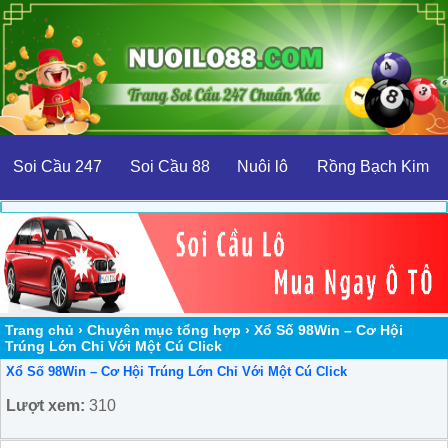
Soi Cầu 247
Soi Cầu 88
Nuôi lô
Rồng Bạch Kim
Trang chủ
›
Chuyên mục tổng hợp
›
Xổ Số 98Win – Cơ Hội
Trúng Lớn Chỉ Với Một Cú Click
Xổ Số 98Win – Cơ Hội Trúng Lớn Chỉ Với Một Cú Click
Lượt xem:
310