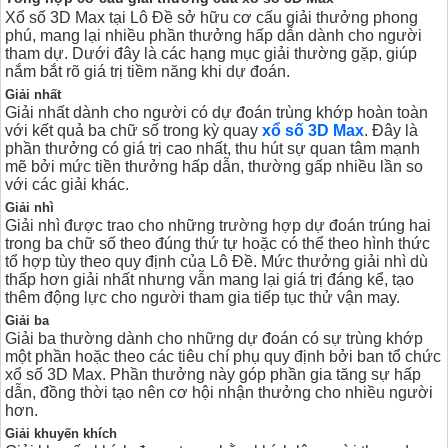
Xổ số 3D Max tại Lô Đề sở hữu cơ cấu giải thưởng phong
phú, mang lại nhiều phần thưởng hấp dẫn dành cho người
tham dự. Dưới đây là các hạng mục giải thường gặp, giúp
nắm bắt rõ giá trị tiềm năng khi dự đoán.
Giải nhất
Giải nhất dành cho người có dự đoán trùng khớp hoàn toàn
với kết quả ba chữ số trong kỳ quay
xổ số 3D Max
. Đây là
phần thưởng có giá trị cao nhất, thu hút sự quan tâm mạnh
mẽ bởi mức tiền thưởng hấp dẫn, thường gấp nhiều lần so
với các giải khác.
Giải nhì
Giải nhì được trao cho những trường hợp dự đoán trúng hai
trong ba chữ số theo đúng thứ tự hoặc có thể theo hình thức
tổ hợp tùy theo quy định của Lô Đề. Mức thưởng giải nhì dù
thấp hơn giải nhất nhưng vẫn mang lại giá trị đáng kể, tạo
thêm động lực cho người tham gia tiếp tục thử vận may.
Giải ba
Giải ba thường dành cho những dự đoán có sự trùng khớp
một phần hoặc theo các tiêu chí phụ quy định bởi ban tổ chức
xổ số 3D Max. Phần thưởng này góp phần gia tăng sự hấp
dẫn, đồng thời tạo nên cơ hội nhận thưởng cho nhiều người
hơn.
Giải khuyến khích