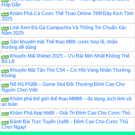
e
o
e
Hấp Dẫn
b
d
Khám Phá Cá Cược Thể Thao Online 789f Đầy Kịch Tính
2025
o
o
Link Xem Đá Gà Campuchia Và Thông Tin Chuẩn Xác
o
n
Năm 2025
k
Săn khuyến mãi Thể thao M88: cược hợp lệ, nhận
thưởng dễ dàng
Khuyến Mãi Rikbet 2025 – Ưu Đãi Mới Nhất Không Thể
Bỏ Lỡ
Khuyến Mãi Tân Thủ C54 – Cơ Hội Vàng Nhận Thưởng
Khủng
Nổ Hũ PG88 – Game Slot Đổi Thưởng Đỉnh Cao Cho
Người Chơi Việt
Khám phá thế giới thể thao MM88 – đa dạng, kịch tính và
an toàn
Khám Phá App hb88 – Giải Trí Đỉnh Cao Cho Cược Thủ
Đánh Bài Trực Tuyến Uu88 – Đỉnh Cao Cho Cược Thủ
Chơi Ngay!