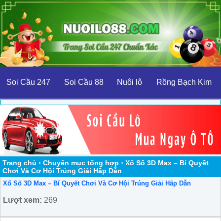
Soi Cầu 247
Soi Cầu 88
Nuôi lô
Rồng Bạch Kim
Trang chủ
›
Chuyên mục tổng hợp
›
Xổ Số 3D Max – Bí Quyết
Chơi Và Cơ Hội Trúng Giải Hấp Dẫn
Xổ Số 3D Max – Bí Quyết Chơi Và Cơ Hội Trúng Giải Hấp Dẫn
Lượt xem:
269