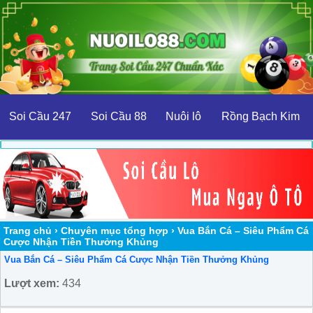
Soi Cầu 247
Soi Cầu 88
Nuôi lô
Rồng Bạch Kim
Trang chủ
›
Chuyên mục tổng hợp
›
Vua Bắn Cá – Siêu Phẩm Cá
Cược Nhận Tiền Thưởng Khủng
Vua Bắn Cá – Siêu Phẩm Cá Cược Nhận Tiền Thưởng Khủng
Lượt xem:
434