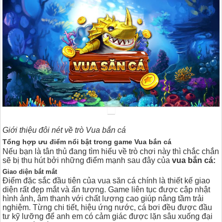
Giới thiệu đôi nét về trò Vua bắn cá
Tổng hợp ưu điểm nổi bật trong game Vua bắn cá
Nếu bạn là tân thủ đang tìm hiểu về trò chơi này thì chắc chắn
sẽ bị thu hút bởi những điểm mạnh sau đây của
vua bắn cá:
Giao diện bắt mắt
Điểm đặc sắc đầu tiên của vua săn cá chính là thiết kế giao
diện rất đẹp mắt và ấn tượng. Game liên tục được cập nhật
hình ảnh, âm thanh với chất lượng cao giúp nâng tầm trải
nghiệm. Từng chi tiết, hiệu ứng nước, cá bơi đều được đầu
tư kỹ lưỡng để anh em có cảm giác được lặn sâu xuống đại