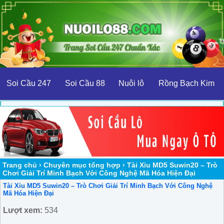
Soi Cầu 247
Soi Cầu 88
Nuôi lô
Rồng Bạch Kim
Trang chủ
›
Chuyên mục tổng hợp
›
Tài Xỉu MD5 Suwin20 – Trò
Chơi Giải Trí Minh Bạch Với Công Nghệ Mã Hóa Hiện Đại
Tài Xỉu MD5 Suwin20 – Trò Chơi Giải Trí Minh Bạch Với Công Nghệ
Mã Hóa Hiện Đại
Lượt xem:
534