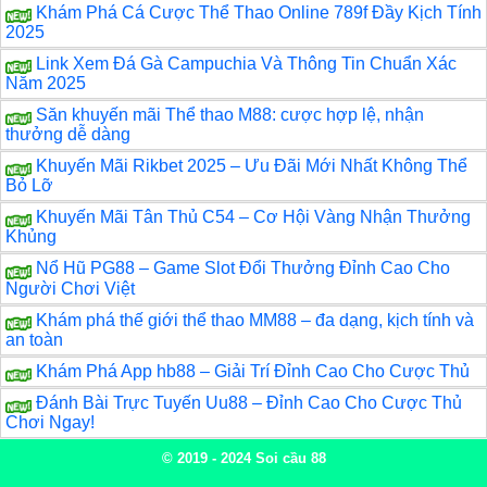
b
d
Khám Phá Cá Cược Thể Thao Online 789f Đầy Kịch Tính
2025
o
o
Link Xem Đá Gà Campuchia Và Thông Tin Chuẩn Xác
o
n
Năm 2025
k
Săn khuyến mãi Thể thao M88: cược hợp lệ, nhận
thưởng dễ dàng
Khuyến Mãi Rikbet 2025 – Ưu Đãi Mới Nhất Không Thể
Bỏ Lỡ
Khuyến Mãi Tân Thủ C54 – Cơ Hội Vàng Nhận Thưởng
Khủng
Nổ Hũ PG88 – Game Slot Đổi Thưởng Đỉnh Cao Cho
Người Chơi Việt
Khám phá thế giới thể thao MM88 – đa dạng, kịch tính và
an toàn
Khám Phá App hb88 – Giải Trí Đỉnh Cao Cho Cược Thủ
Đánh Bài Trực Tuyến Uu88 – Đỉnh Cao Cho Cược Thủ
Chơi Ngay!
© 2019 - 2024
Soi cầu 88