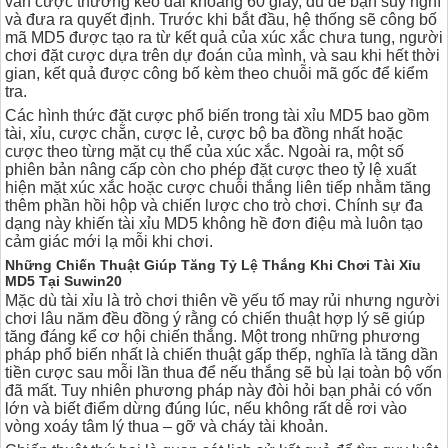
ván cược thường kéo dài khoảng 60 giây, đủ để bạn suy nghĩ
và đưa ra quyết định. Trước khi bắt đầu, hệ thống sẽ công bố
mã MD5 được tạo ra từ kết quả của xúc xắc chưa tung, người
chơi đặt cược dựa trên dự đoán của mình, và sau khi hết thời
gian, kết quả được công bố kèm theo chuỗi mã gốc để kiểm
tra.
Các hình thức đặt cược phổ biến trong tài xỉu MD5 bao gồm
tài, xỉu, cược chẵn, cược lẻ, cược bộ ba đồng nhất hoặc
cược theo từng mặt cụ thể của xúc xắc. Ngoài ra, một số
phiên bản nâng cấp còn cho phép đặt cược theo tỷ lệ xuất
hiện mặt xúc xắc hoặc cược chuỗi thắng liên tiếp nhằm tăng
thêm phần hồi hộp và chiến lược cho trò chơi. Chính sự đa
dạng này khiến tài xỉu MD5 không hề đơn điệu mà luôn tạo
cảm giác mới lạ mỗi khi chơi.
Những Chiến Thuật Giúp Tăng Tỷ Lệ Thắng Khi Chơi Tài Xỉu
MD5 Tại Suwin20
Mặc dù tài xỉu là trò chơi thiên về yếu tố may rủi nhưng người
chơi lâu năm đều đồng ý rằng có chiến thuật hợp lý sẽ giúp
tăng đáng kể cơ hội chiến thắng. Một trong những phương
pháp phổ biến nhất là chiến thuật gấp thếp, nghĩa là tăng dần
tiền cược sau mỗi lần thua để nếu thắng sẽ bù lại toàn bộ vốn
đã mất. Tuy nhiên phương pháp này đòi hỏi bạn phải có vốn
lớn và biết điểm dừng đúng lúc, nếu không rất dễ rơi vào
vòng xoáy tâm lý thua – gỡ và cháy tài khoản.