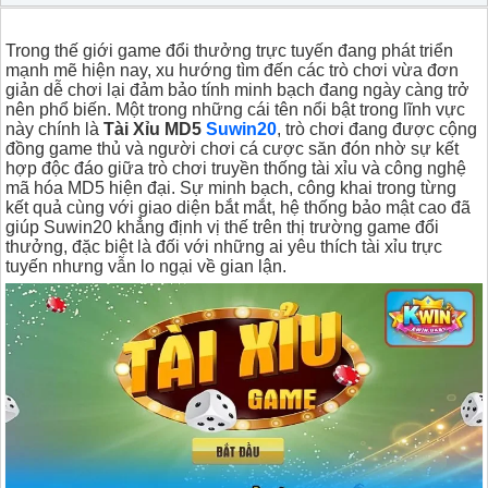
Trong thế giới game đổi thưởng trực tuyến đang phát triển
mạnh mẽ hiện nay, xu hướng tìm đến các trò chơi vừa đơn
giản dễ chơi lại đảm bảo tính minh bạch đang ngày càng trở
nên phổ biến. Một trong những cái tên nổi bật trong lĩnh vực
này chính là
Tài Xỉu MD5
Suwin20
, trò chơi đang được cộng
đồng game thủ và người chơi cá cược săn đón nhờ sự kết
hợp độc đáo giữa trò chơi truyền thống tài xỉu và công nghệ
mã hóa MD5 hiện đại. Sự minh bạch, công khai trong từng
kết quả cùng với giao diện bắt mắt, hệ thống bảo mật cao đã
giúp Suwin20 khẳng định vị thế trên thị trường game đổi
thưởng, đặc biệt là đối với những ai yêu thích tài xỉu trực
tuyến nhưng vẫn lo ngại về gian lận.