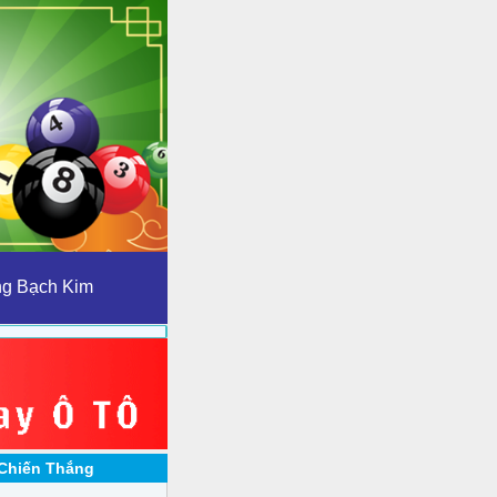
g Bạch Kim
 Chiến Thắng