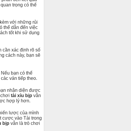
 quan trọng có thể
 kèm với những rủi
có thể dẫn đến việc
ách tốt khi sử dụng
n cần xác định rõ số
ằng cách này, bạn sẽ
. Nếu bạn có thể
các ván tiếp theo.
 bạn nhận diện được
ò chơi
tài xỉu bịp
vẫn
ược hợp lý hơn.
hiến lược của mình
ặt cược vào Tài trong
u bịp
vẫn là trò chơi