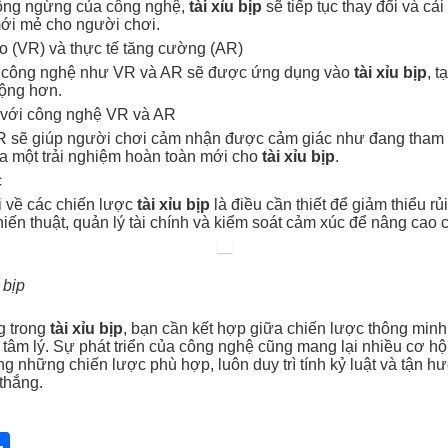
hông ngừng của công nghệ,
tài xỉu bịp
sẽ tiếp tục thay đổi và cả
ới mẻ cho người chơi.
o (VR) và thực tế tăng cường (AR)
ác công nghệ như VR và AR sẽ được ứng dụng vào
tài xỉu bịp
, t
động hơn.
 với công nghệ VR và AR
 sẽ giúp người chơi cảm nhận được cảm giác như đang tham gi
ra một trải nghiệm hoàn toàn mới cho
tài xỉu bịp
.
c
 về các chiến lược
tài xỉu bịp
là điều cần thiết để giảm thiểu rủ
hiến thuật, quản lý tài chính và kiểm soát cảm xúc để nâng cao 
 bịp
g trong
tài xỉu bịp
, bạn cần kết hợp giữa chiến lược thông minh
 tâm lý. Sự phát triển của công nghệ cũng mang lại nhiều cơ h
g những chiến lược phù hợp, luôn duy trì tính kỷ luật và tận hư
thắng.
S