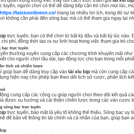
rò quan trọng trong việc thay đổi cách thức tham gia
tài xỉu bị
c tuyến, người chơi có thể dễ dàng tiếp cận trò chơi mọi lúc, mọ
https://taixiuonlinevn.co/
mang lại nhiều lợi ích, trong đó sự ti
ơi không cần phải đến sòng bạc mà có thể tham gia ngay tại nhà
 bịp
trực tuyến, bạn có thể chơi từ bất kỳ đâu và bất kỳ lúc nào.
à chi phí, đồng thời tạo ra sự linh hoạt trong việc tham gia trò chơ
 bạc trực tuyến
uyến thường xuyên cung cấp các chương trình khuyến mãi như
iệt cho người chơi lâu dài, tạo động lực cho bạn trong mỗi phi
n tích và chiến lược
 giúp bạn dễ dàng truy cập vào
tài xỉu bịp
mà còn cung cấp các
ng hiện nay cho phép bạn theo dõi lịch sử cược, phân tích kết 
quả
động cung cấp các công cụ giúp người chơi theo dõi kết quả cá
iá được xu hướng và cải thiện chiến lược trong các ván cược ti
g sòng bạc trực tuyến
 bịp
trực tuyến, bảo mật là yếu tố không thể thiếu. Sòng bạc uy 
 để bảo vệ thông tin tài chính và cá nhân của bạn, giúp bạn an
 bịp