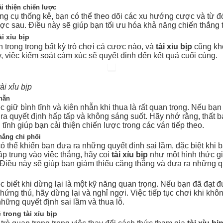
i thiện chiến lược
g cụ thống kê, bạn có thể theo dõi các xu hướng cược và từ đó
ợc sau. Điều này sẽ giúp bạn tối ưu hóa khả năng chiến thắng 
i xỉu bịp
n trọng trong bất kỳ trò chơi cá cược nào, và
tài xỉu bịp
cũng khô
y, việc kiểm soát cảm xúc sẽ quyết định đến kết quả cuối cùng.
ài xỉu bịp
nhẫn
ệc giữ bình tĩnh và kiên nhẫn khi thua là rất quan trọng. Nếu bạ
a quyết định hấp tấp và không sáng suốt. Hãy nhớ rằng, thất b
h tĩnh giúp bạn cải thiện chiến lược trong các ván tiếp theo.
hắng chi phối
 thể khiến bạn đưa ra những quyết định sai lầm, đặc biệt khi 
tập trung vào việc thắng, hãy coi
tài xỉu bịp
như một hình thức giả
. Điều này sẽ giúp bạn giảm thiểu căng thẳng và đưa ra những q
iệc biết khi dừng lại là một kỹ năng quan trọng. Nếu bạn đã đạt
ứng thú, hãy dừng lại và nghỉ ngơi. Việc tiếp tục chơi khi khôn
hững quyết định sai lầm và thua lỗ.
rong tài xỉu bịp