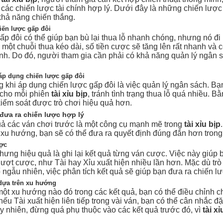
các chiến lược tài chính hợp lý. Dưới đây là những chiến lược
khả năng chiến thắng.
hiến lược gấp đôi
ấp đôi có thể giúp bạn bù lại thua lỗ nhanh chóng, nhưng nó đi
 một chuỗi thua kéo dài, số tiền cược sẽ tăng lên rất nhanh và 
ính. Do đó, người tham gia cần phải có khả năng quản lý ngân s
áp dụng chiến lược gấp đôi
g khi áp dụng chiến lược gấp đôi là việc quản lý ngân sách. Bạ
i cho mỗi phiên
tài xỉu bịp
, tránh tình trạng thua lỗ quá nhiều. B
 kiểm soát được trò chơi hiệu quả hơn.
 đưa ra chiến lược hợp lý
quả các ván chơi trước là một công cụ mạnh mẽ trong
tài xỉu bịp
xu hướng, bạn sẽ có thể đưa ra quyết định đúng đắn hơn trong 
ược
hưng hiệu quả là ghi lại kết quả từng ván cược. Việc này giúp
lượt cược, như Tài hay Xỉu xuất hiện nhiều lần hơn. Mặc dù tr
 ngẫu nhiên, việc phân tích kết quả sẽ giúp bạn đưa ra chiến l
 dựa trên xu hướng
ột xu hướng nào đó trong các kết quả, bạn có thể điều chỉnh c
nếu Tài xuất hiện liên tiếp trong vài ván, bạn có thể cân nhắc đ
uy nhiên, đừng quá phụ thuộc vào các kết quả trước đó, vì
tài xỉ