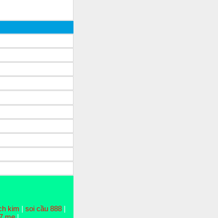
ch kim
|
soi cầu 888
|
47 me
|