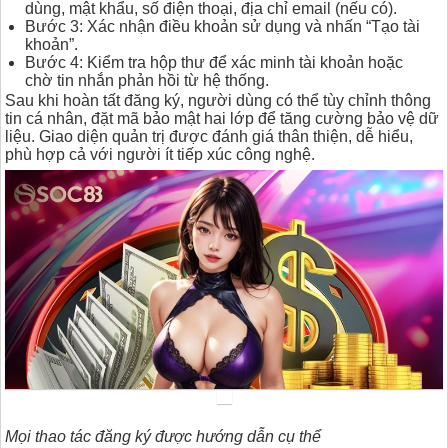
dùng, mật khẩu, số điện thoại, địa chỉ email (nếu có).
Bước 3: Xác nhận điều khoản sử dụng và nhấn “Tạo tài
khoản”.
Bước 4: Kiểm tra hộp thư để xác minh tài khoản hoặc
chờ tin nhắn phản hồi từ hệ thống.
Sau khi hoàn tất đăng ký, người dùng có thể tùy chỉnh thông
tin cá nhân, đặt mã bảo mật hai lớp để tăng cường bảo vệ dữ
liệu. Giao diện quản trị được đánh giá thân thiện, dễ hiểu,
phù hợp cả với người ít tiếp xúc công nghệ.
Mọi thao tác đăng ký được hướng dẫn cụ thể