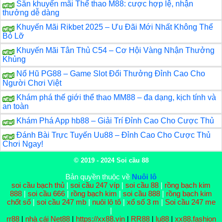
k
Săn khuyến mãi Thể thao M88: cược hợp lệ, nhận
thưởng dễ dàng
Khuyến Mãi Rikbet 2025 – Ưu Đãi Mới Nhất Không Thể
Bỏ Lỡ
Khuyến Mãi Tân Thủ C54 – Cơ Hội Vàng Nhận Thưởng
Khủng
Nổ Hũ PG88 – Game Slot Đổi Thưởng Đỉnh Cao Cho
Người Chơi Việt
Khám phá thế giới thể thao MM88 – đa dạng, kịch tính và
an toàn
Khám Phá App hb88 – Giải Trí Đỉnh Cao Cho Cược Thủ
Đánh Bài Trực Tuyến Uu88 – Đỉnh Cao Cho Cược Thủ
Chơi Ngay!
© 2019 - 2024
Soi cầu 88
Bản quyền thuộc về
Nuôi lô
soi cầu bạch thủ
|
soi cầu 247 víp
|
soi cầu 88
|
rồng bạch kim
888
|
soi cầu 666
|
rồng bạch kim
|
soi cầu 888
|
rồng bạch kim
chốt số
|
soi cầu 247 mb
|
nuôi lô tô
|
xổ số 3 m
|
Soi cầu 247 me
|
rr88
|
nhà cái Net88
|
https://xx88.vin
|
RR88
|
lu88
|
xx88.fashion