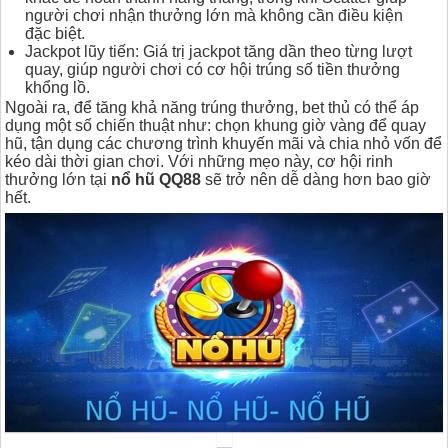
người chơi nhận thưởng lớn mà không cần điều kiện
đặc biệt.
Jackpot lũy tiến: Giá trị jackpot tăng dần theo từng lượt
quay, giúp người chơi có cơ hội trúng số tiền thưởng
khổng lồ.
Ngoài ra, để tăng khả năng trúng thưởng, bet thủ có thể áp
dụng một số chiến thuật như: chọn khung giờ vàng để quay
hũ, tận dụng các chương trình khuyến mãi và chia nhỏ vốn để
kéo dài thời gian chơi. Với những mẹo này, cơ hội rinh
thưởng lớn tại
nổ hũ QQ88
sẽ trở nên dễ dàng hơn bao giờ
hết.