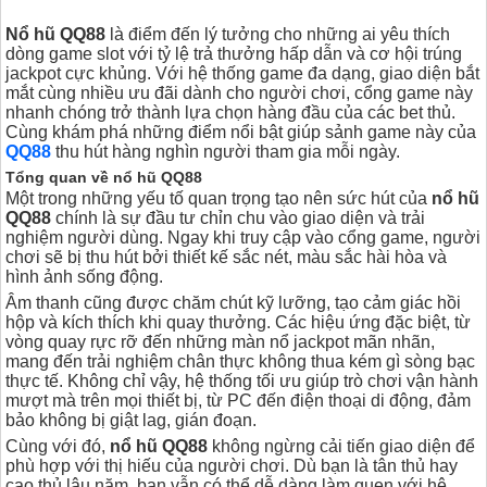
Nổ hũ QQ88
là điểm đến lý tưởng cho những ai yêu thích
dòng game slot với tỷ lệ trả thưởng hấp dẫn và cơ hội trúng
jackpot cực khủng. Với hệ thống game đa dạng, giao diện bắt
mắt cùng nhiều ưu đãi dành cho người chơi, cổng game này
nhanh chóng trở thành lựa chọn hàng đầu của các bet thủ.
Cùng khám phá những điểm nổi bật giúp sảnh game này của
QQ88
thu hút hàng nghìn người tham gia mỗi ngày.
Tổng quan về nổ hũ QQ88
Một trong những yếu tố quan trọng tạo nên sức hút của
nổ hũ
QQ88
chính là sự đầu tư chỉn chu vào giao diện và trải
nghiệm người dùng. Ngay khi truy cập vào cổng game, người
chơi sẽ bị thu hút bởi thiết kế sắc nét, màu sắc hài hòa và
hình ảnh sống động.
Âm thanh cũng được chăm chút kỹ lưỡng, tạo cảm giác hồi
hộp và kích thích khi quay thưởng. Các hiệu ứng đặc biệt, từ
vòng quay rực rỡ đến những màn nổ jackpot mãn nhãn,
mang đến trải nghiệm chân thực không thua kém gì sòng bạc
thực tế. Không chỉ vậy, hệ thống tối ưu giúp trò chơi vận hành
mượt mà trên mọi thiết bị, từ PC đến điện thoại di động, đảm
bảo không bị giật lag, gián đoạn.
Cùng với đó,
nổ hũ QQ88
không ngừng cải tiến giao diện để
phù hợp với thị hiếu của người chơi. Dù bạn là tân thủ hay
cao thủ lâu năm, bạn vẫn có thể dễ dàng làm quen với hệ