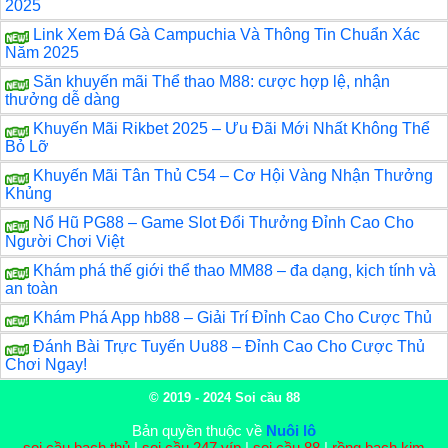
2025
o
o
Link Xem Đá Gà Campuchia Và Thông Tin Chuẩn Xác
o
n
Năm 2025
k
Săn khuyến mãi Thể thao M88: cược hợp lệ, nhận
thưởng dễ dàng
Khuyến Mãi Rikbet 2025 – Ưu Đãi Mới Nhất Không Thể
Bỏ Lỡ
Khuyến Mãi Tân Thủ C54 – Cơ Hội Vàng Nhận Thưởng
Khủng
Nổ Hũ PG88 – Game Slot Đổi Thưởng Đỉnh Cao Cho
Người Chơi Việt
Khám phá thế giới thể thao MM88 – đa dạng, kịch tính và
an toàn
Khám Phá App hb88 – Giải Trí Đỉnh Cao Cho Cược Thủ
Đánh Bài Trực Tuyến Uu88 – Đỉnh Cao Cho Cược Thủ
Chơi Ngay!
© 2019 - 2024
Soi cầu 88
Bản quyền thuộc về
Nuôi lô
soi cầu bạch thủ
|
soi cầu 247 víp
|
soi cầu 88
|
rồng bạch kim