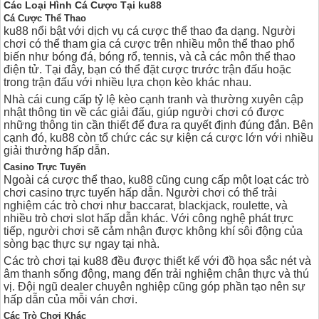
Các Loại Hình Cá Cược Tại ku88
Cá Cược Thể Thao
ku88 nổi bật với dịch vụ cá cược thể thao đa dạng. Người
chơi có thể tham gia cá cược trên nhiều môn thể thao phổ
biến như bóng đá, bóng rổ, tennis, và cả các môn thể thao
điện tử. Tại đây, bạn có thể đặt cược trước trận đấu hoặc
trong trận đấu với nhiều lựa chọn kèo khác nhau.
Nhà cái cung cấp tỷ lệ kèo cạnh tranh và thường xuyên cập
nhật thông tin về các giải đấu, giúp người chơi có được
những thông tin cần thiết để đưa ra quyết định đúng đắn. Bên
cạnh đó, ku88 còn tổ chức các sự kiện cá cược lớn với nhiều
giải thưởng hấp dẫn.
Casino Trực Tuyến
Ngoài cá cược thể thao, ku88 cũng cung cấp một loạt các trò
chơi casino trực tuyến hấp dẫn. Người chơi có thể trải
nghiệm các trò chơi như baccarat, blackjack, roulette, và
nhiều trò chơi slot hấp dẫn khác. Với công nghệ phát trực
tiếp, người chơi sẽ cảm nhận được không khí sôi động của
sòng bạc thực sự ngay tại nhà.
Các trò chơi tại ku88 đều được thiết kế với đồ họa sắc nét và
âm thanh sống động, mang đến trải nghiệm chân thực và thú
vị. Đội ngũ dealer chuyên nghiệp cũng góp phần tạo nên sự
hấp dẫn của mỗi ván chơi.
Các Trò Chơi Khác