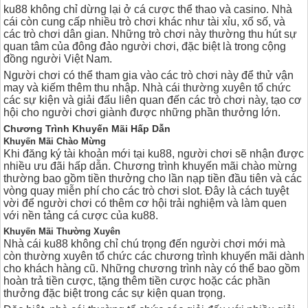
ku88 không chỉ dừng lại ở cá cược thể thao và casino. Nhà
cái còn cung cấp nhiều trò chơi khác như tài xỉu, xổ số, và
các trò chơi dân gian. Những trò chơi này thường thu hút sự
quan tâm của đông đảo người chơi, đặc biệt là trong cộng
đồng người Việt Nam.
Người chơi có thể tham gia vào các trò chơi này để thử vận
may và kiếm thêm thu nhập. Nhà cái thường xuyên tổ chức
các sự kiện và giải đấu liên quan đến các trò chơi này, tạo cơ
hội cho người chơi giành được những phần thưởng lớn.
Chương Trình Khuyến Mãi Hấp Dẫn
Khuyến Mãi Chào Mừng
Khi đăng ký tài khoản mới tại ku88, người chơi sẽ nhận được
nhiều ưu đãi hấp dẫn. Chương trình khuyến mãi chào mừng
thường bao gồm tiền thưởng cho lần nạp tiền đầu tiên và các
vòng quay miễn phí cho các trò chơi slot. Đây là cách tuyệt
vời để người chơi có thêm cơ hội trải nghiệm và làm quen
với nền tảng cá cược của ku88.
Khuyến Mãi Thường Xuyên
Nhà cái ku88 không chỉ chú trọng đến người chơi mới mà
còn thường xuyên tổ chức các chương trình khuyến mãi dành
cho khách hàng cũ. Những chương trình này có thể bao gồm
hoàn trả tiền cược, tặng thêm tiền cược hoặc các phần
thưởng đặc biệt trong các sự kiện quan trọng.