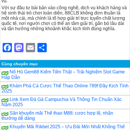
vụ.
Với sự đầu tư bài bản vào công nghệ, dịch vụ khách hàng và
hệ sinh thái trò chơi toàn diện, 88CLB không đơn thuần là
một nhà cái, mà chính là tổ hợp giải trí trực tuyến chất lượng
quốc tế, nơi người chơi có thể an tâm giải trí, gắn bó lâu dài
và tận hưởng những khoảnh khắc kịch tính đúng nghĩa.
F
M
E
S
a
a
m
h
c
st
ail
ar
Cùng chuyên mục
Nổ Hũ Gem88 Kiếm Tiền Thật – Trải Nghiệm Slot Game
e
o
e
Hấp Dẫn
b
d
Khám Phá Cá Cược Thể Thao Online 789f Đầy Kịch Tính
2025
o
o
Link Xem Đá Gà Campuchia Và Thông Tin Chuẩn Xác
o
n
Năm 2025
k
Săn khuyến mãi Thể thao M88: cược hợp lệ, nhận
thưởng dễ dàng
Khuyến Mãi Rikbet 2025 – Ưu Đãi Mới Nhất Không Thể