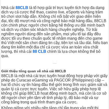
Nhà cái
88CLB
là tổ hợp giải trí trực tuyến tích hợp đa dạng
dịch vụ cá cược thể thao, casino live, eSports và hàng trăm
trò chơi slot hấp dẫn. Không chỉ nổi bật với giao diện hiện
đại, tốc độ mượt mà và công nghệ bảo mật hàng đầu, 88CLB
còn chinh phục người chơi bằng hệ thống ưu đãi minh bạch
và dịch vụ chăm sóc khách hàng chuyên nghiệp. Từ trải
nghiệm người dùng đến sản phẩm, mọi yếu tố tại đây đều
được tối ưu theo chuẩn quốc tế nhằm mang đến cho game
thủ Việt một sân chơi đáng tin cậy, tiện lợi và lâu dài. Nếu bạn
đang tìm kiếm một địa chỉ cá cược vừa an toàn vừa chất
lượng, thì nhà cái
88 CLB
chính là lựa chọn không thể bỏ
qua.
Giới thiệu tổng quan về nhà cái 88CLB
88CLB là một nhà cái trực tuyến hoạt động hợp pháp với giấy
phép do Curacao eGaming và PAGCOR (Philippines) cấp –
hai tổ chức uy tín hàng đầu thế giới trong lĩnh vực giám sát và
quản lý cá cược trực tuyến. Việc sở hữu giấy phép hợp lệ
không chỉ giúp 88CLB hoạt động minh bạch, mà còn là cơ sở
để người chơi yên tâm về tính pháp lý, độ bảo mật và sự
công bằng trong quá trình tham gia cá cược.
Không giống với nhiều nền tảng chỉ tập trung vào một thị