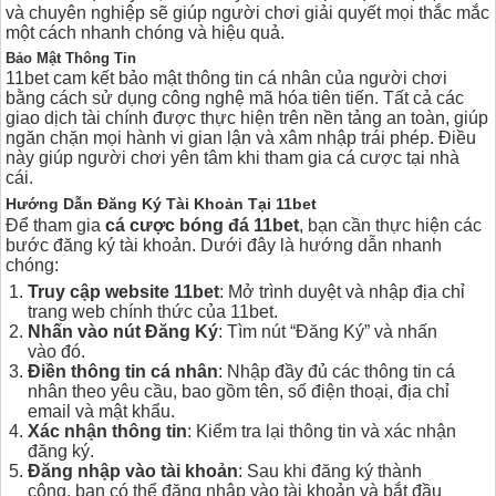
và chuyên nghiệp sẽ giúp người chơi giải quyết mọi thắc mắc
một cách nhanh chóng và hiệu quả.
Bảo Mật Thông Tin
11bet cam kết bảo mật thông tin cá nhân của người chơi
bằng cách sử dụng công nghệ mã hóa tiên tiến. Tất cả các
giao dịch tài chính được thực hiện trên nền tảng an toàn, giúp
ngăn chặn mọi hành vi gian lận và xâm nhập trái phép. Điều
này giúp người chơi yên tâm khi tham gia cá cược tại nhà
cái.
Hướng Dẫn Đăng Ký Tài Khoản Tại 11bet
Để tham gia
cá cược bóng đá 11bet
, bạn cần thực hiện các
bước đăng ký tài khoản. Dưới đây là hướng dẫn nhanh
chóng:
Truy cập website 11bet
: Mở trình duyệt và nhập địa chỉ
trang web chính thức của 11bet.
Nhấn vào nút Đăng Ký
: Tìm nút “Đăng Ký” và nhấn
vào đó.
Điền thông tin cá nhân
: Nhập đầy đủ các thông tin cá
nhân theo yêu cầu, bao gồm tên, số điện thoại, địa chỉ
email và mật khẩu.
Xác nhận thông tin
: Kiểm tra lại thông tin và xác nhận
đăng ký.
Đăng nhập vào tài khoản
: Sau khi đăng ký thành
công, bạn có thể đăng nhập vào tài khoản và bắt đầu