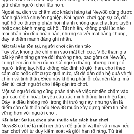
giữ chân người chơi lâu hơn.
Ngoài ra, dịch vụ chăm sóc khách hàng tại New88 cũng được
đánh giá khá chuyên nghiệp. Khi người chơi gặp sự cố, đội
ngũ hỗ trợ thường phản hồi nhanh chóng qua chat trực tuyến
hoặc các kênh mạng xã hội. Tất nhiên, không phải lúc nào
mọi phản hồi đều hoàn hảo, nhưng so với mặt bằng chung,
đây là điểm mạnh đáng ghi nhận.
Mặt trái vẫn tồn tại, người chơi cần tỉnh táo
Tuy vậy, không thể chỉ nhìn vào mặt tích cực. Việc tham gia
bất kỳ nền tảng game đổi thưởng nào, bao gồm cả New88,
cũng tiềm ẩn nhiều rủi ro. Có người thắng, nhưng cũng có
người trắng tay. Nếu không xác định rõ giới hạn, chơi theo
cảm xúc hoặc đặt cược quá mức, rất dễ dẫn đến hệ quả về tài
chính và tinh thần. Điều này không phải lỗi của nền tảng, mà
đến từ cách người chơi tiếp cận trò chơi.
Một số người dùng cũng phản ánh về việc rút tiền chậm vào
giờ cao điểm hoặc bị yêu cầu xác minh thông tin nhiều lần.
Đây là điều không mới trong thị trường này, nhưng vẫn là
điểm cần cải thiện nếu New88 muốn xây dựng niềm tin bền
vững hơn với người chơi.
Kết luận: Sự lựa chọn phụ thuộc vào cách bạn chơi
New88 có thể là một nơi thú vị để giải trí và thử vận may nếu
bạn chơi với tư duy kiểm soát và giới hạn rõ ràng. Từ trải