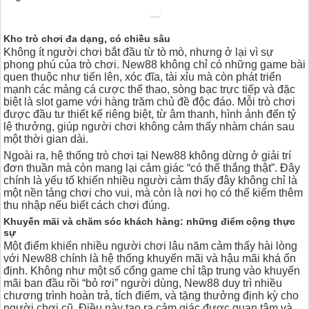
Kho trò chơi đa dạng, có chiều sâu
Không ít người chơi bắt đầu từ tò mò, nhưng ở lại vì sự
phong phú của trò chơi. New88 không chỉ có những game bài
quen thuộc như tiến lên, xóc đĩa, tài xỉu mà còn phát triển
mạnh các mảng cá cược thể thao, sòng bạc trực tiếp và đặc
biệt là slot game với hàng trăm chủ đề độc đáo. Mỗi trò chơi
được đầu tư thiết kế riêng biệt, từ âm thanh, hình ảnh đến tỷ
lệ thưởng, giúp người chơi không cảm thấy nhàm chán sau
một thời gian dài.
Ngoài ra, hệ thống trò chơi tại New88 không dừng ở giải trí
đơn thuần mà còn mang lại cảm giác “có thể thắng thật”. Đây
chính là yếu tố khiến nhiều người cảm thấy đây không chỉ là
một nền tảng chơi cho vui, mà còn là nơi họ có thể kiếm thêm
thu nhập nếu biết cách chơi đúng.
Khuyến mãi và chăm sóc khách hàng: những điểm cộng thực
sự
Một điểm khiến nhiều người chơi lâu năm cảm thấy hài lòng
với New88 chính là hệ thống khuyến mãi và hậu mãi khá ổn
định. Không như một số cổng game chỉ tập trung vào khuyến
mãi ban đầu rồi “bỏ rơi” người dùng, New88 duy trì nhiều
chương trình hoàn trả, tích điểm, và tặng thưởng định kỳ cho
người chơi cũ. Điều này tạo ra cảm giác được quan tâm và