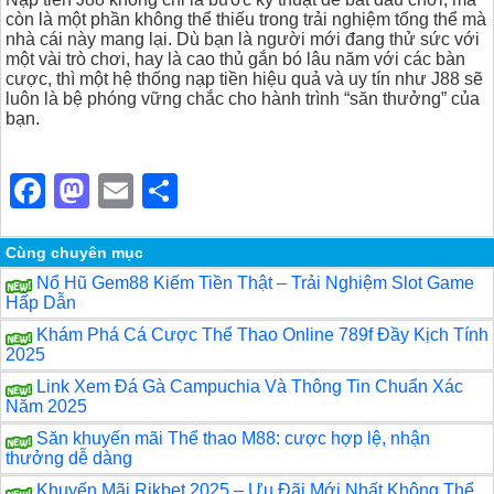
còn là một phần không thể thiếu trong trải nghiệm tổng thể mà
nhà cái này mang lại. Dù bạn là người mới đang thử sức với
một vài trò chơi, hay là cao thủ gắn bó lâu năm với các bàn
cược, thì một hệ thống nạp tiền hiệu quả và uy tín như J88 sẽ
luôn là bệ phóng vững chắc cho hành trình “săn thưởng” của
bạn.
F
M
E
S
a
a
m
h
c
st
ail
ar
Cùng chuyên mục
Nổ Hũ Gem88 Kiếm Tiền Thật – Trải Nghiệm Slot Game
e
o
e
Hấp Dẫn
b
d
Khám Phá Cá Cược Thể Thao Online 789f Đầy Kịch Tính
2025
o
o
Link Xem Đá Gà Campuchia Và Thông Tin Chuẩn Xác
o
n
Năm 2025
k
Săn khuyến mãi Thể thao M88: cược hợp lệ, nhận
thưởng dễ dàng
Khuyến Mãi Rikbet 2025 – Ưu Đãi Mới Nhất Không Thể