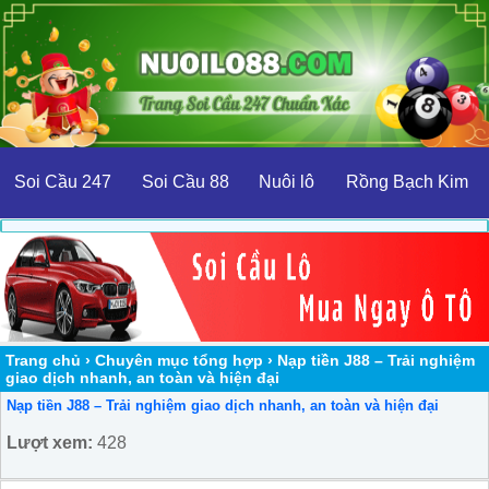
Soi Cầu 247
Soi Cầu 88
Nuôi lô
Rồng Bạch Kim
Trang chủ
›
Chuyên mục tổng hợp
›
Nạp tiền J88 – Trải nghiệm
giao dịch nhanh, an toàn và hiện đại
Nạp tiền J88 – Trải nghiệm giao dịch nhanh, an toàn và hiện đại
Lượt xem:
428