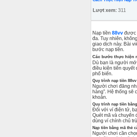
Lượt xem:
311
Nạp tiền
88vv
được đ
đa. Tuy nhiên, không
giao dịch này. Bài v
bước nạp tiền.
Các bước thực hiện 
Dù bạn là người mới 
điều kiện tiên quyết
phổ biến.
Quy trình nạp tiền 88v
Người chơi đăng nh
hàng”. Hệ thống sẽ 
khoản.
Quy trình nạp tiền bằn
Đối với ví điện tử,
Quét mã và chuyển đ
dùng ví chính chủ trù
Nạp tiền bằng mã thẻ c
Người chơi cần chọn