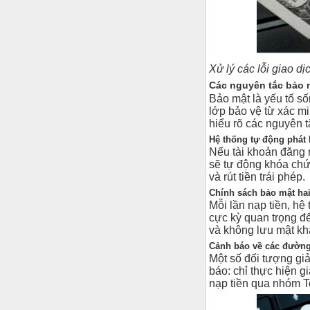
Xử lý các lỗi giao d
Các nguyên tắc bảo m
Bảo mật là yếu tố số
lớp bảo vệ từ xác m
hiểu rõ các nguyên t
Hệ thống tự động phát 
Nếu tài khoản đăng 
sẽ tự động khóa chứ
và rút tiền trái phép.
Chính sách bảo mật hai
Mỗi lần nạp tiền, h
cực kỳ quan trọng đ
và không lưu mật khẩ
Cảnh báo về các đường 
Một số đối tượng gi
báo: chỉ thực hiện g
nạp tiền qua nhóm T