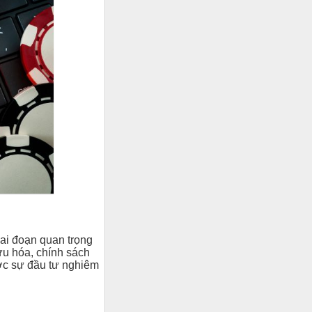
ai đoạn quan trọng
ưu hóa, chính sách
ợc sự đầu tư nghiêm