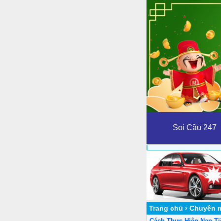
Soi Cầu 247
Trang chủ
›
Chuyên 
Cách Thực Hiện Nạp Ti