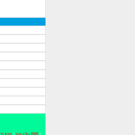
ch kim
|
soi cầu 888
|