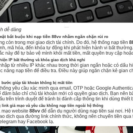
ịch dễ dàng
ật bắt buộc khi nạp tiền 88vv nhằm ngăn chặn rủi ro
ng còn trong mọi giao dịch tài chính. Do đó, hệ thống nạp tiền
8
inh, mã hóa, đến khóa tự động khi phát hiện hành vi bất thườn
ắc này để tự bảo vệ mình khỏi mất tiền, mất quyền truy cập hoặ
hiện IP bất thường và khóa giao dịch khả nghi
nhập từ nhiều IP khác nhau trong thời gian ngắn hoặc có dấu h
c năng nạp tiền để điều tra. Điều này giúp ngăn chặn kẻ gian c
 bước giúp tài khoản không bị mất tiền
ệ thống yêu cầu xác minh qua email, OTP hoặc Google Authentic
ể đảm bảo chỉ chủ tài khoản mới có quyền giao dịch. Bạn nên b
u trên trình duyệt để tránh bị đánh cắp thông tin khi dùng thiết 
link giả mạo và yêu cầu không nạp tiền ngoài hệ thống
ả mạo website
88vv
để dẫn dụ người dùng nạp tiền sai nơi. Hệ 
iao dịch qua đường link chính thức, không nên chuyển tiền qua 
elegram hay Facebook lạ.