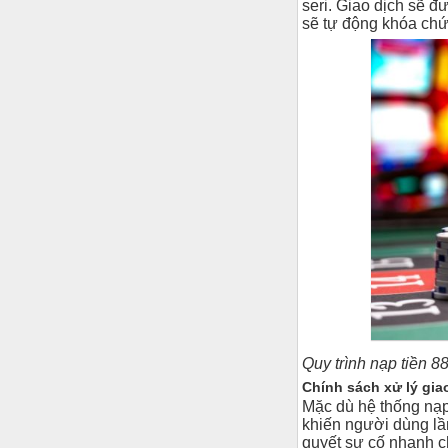
seri. Giao dịch sẽ đ
sẽ tự động khóa chức
Quy trình nạp tiền 8
Chính sách xử lý giao
Mặc dù hệ thống nạp 
khiến người dùng lầm
quyết sự cố nhanh c