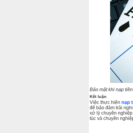
Bảo mật khi nạp tiền
Kết luận
Việc thực hiện
nạp t
để bảo đảm trải ngh
xử lý chuyên nghiệp
túc và chuyên nghiệ