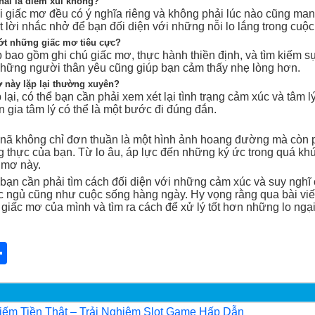
phải là điềm xui không?
i giấc mơ đều có ý nghĩa riêng và không phải lúc nào cũng man
t lời nhắc nhở để bạn đối diện với những nỗi lo lắng trong cuộc
ớt những giấc mơ tiêu cực?
bao gồm ghi chú giấc mơ, thực hành thiền định, và tìm kiếm sự
 những người thân yêu cũng giúp bạn cảm thấy nhẹ lòng hơn.
 này lặp lại thường xuyên?
lại, có thể bạn cần phải xem xét lại tình trạng cảm xúc và tâm 
 gia tâm lý có thể là một bước đi đúng đắn.
y nã không chỉ đơn thuần là một hình ảnh hoang đường mà còn 
 thực của bạn. Từ lo âu, áp lực đến những ký ức trong quá khứ,
 mơ này.
 bạn cần phải tìm cách đối diện với những cảm xúc và suy nghĩ 
c ngủ cũng như cuộc sống hàng ngày. Hy vọng rằng qua bài viết
giấc mơ của mình và tìm ra cách để xử lý tốt hơn những lo ngại 
S
h
l
ar
ếm Tiền Thật – Trải Nghiệm Slot Game Hấp Dẫn