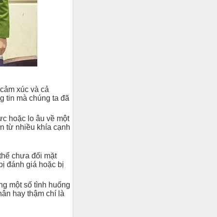
 cảm xúc và cả
g tin mà chúng ta đã
ực hoặc lo âu về một
n từ nhiều khía cạnh
thể chưa đối mặt
 bị đánh giá hoặc bị
ong một số tình huống
hân hay thậm chí là