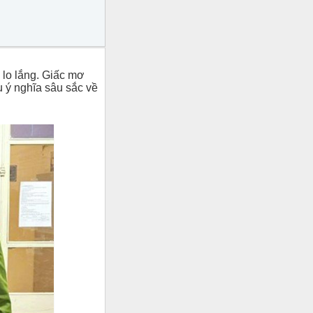
 lo lắng. Giấc mơ
 ý nghĩa sâu sắc về