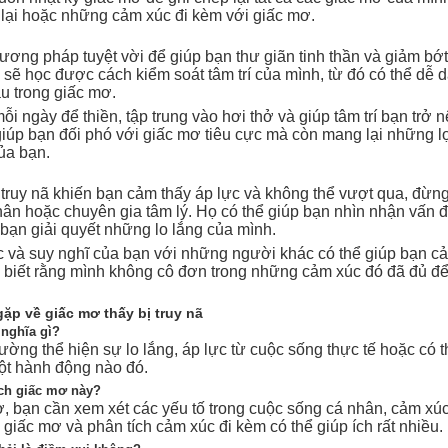
lại hoặc những cảm xúc đi kèm với giấc mơ.
ương pháp tuyệt vời để giúp bạn thư giãn tinh thần và giảm bớ
 sẽ học được cách kiểm soát tâm trí của mình, từ đó có thể dễ 
u trong giấc mơ.
mỗi ngày để thiền, tập trung vào hơi thở và giúp tâm trí bạn trở 
iúp bạn đối phó với giấc mơ tiêu cực mà còn mang lại những lợ
ủa bạn.
 truy nã khiến bạn cảm thấy áp lực và không thể vượt qua, đừn
hân hoặc chuyên gia tâm lý. Họ có thể giúp bạn nhìn nhận vấn 
 bạn giải quyết những lo lắng của mình.
c và suy nghĩ của bạn với những người khác có thể giúp bạn 
ần biết rằng mình không cô đơn trong những cảm xúc đó đã đủ đ
ặp về giấc mơ thấy bị truy nã
 nghĩa gì?
hường thể hiện sự lo lắng, áp lực từ cuộc sống thực tế hoặc có 
một hành động nào đó.
ích giấc mơ này?
ơ, bạn cần xem xét các yếu tố trong cuộc sống cá nhân, cảm xúc
i giấc mơ và phân tích cảm xúc đi kèm có thể giúp ích rất nhiều.