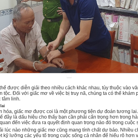
thể được diễn giải theo nhiều cách khác nhau, tùy thuộc vào v
n tộc. Đối với giấc mơ về việc bị truy nã, chúng ta có thể khám 
 tâm linh.
lai
n hóa, giấc mơ được coi là một phương tiện dự đoán tương lai
thể đây là dấu hiệu cho thấy bạn cần phải cẩn trọng hơn trong 
 quan đến việc đưa ra quyết định quan trọng nào đó trong cuộc 
ải lúc nào những giấc mơ cũng mang tính chất dự báo. Nhiều 
t kỹ lưỡng các yếu tố trong cuộc sống cá nhân để hiểu rõ hơn 