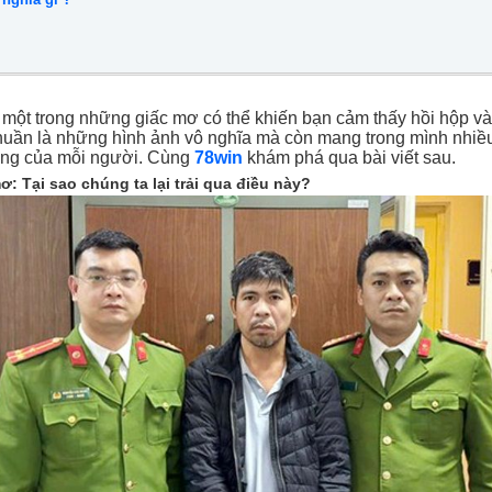
à một trong những giấc mơ có thể khiến bạn cảm thấy hồi hộp và
huần là những hình ảnh vô nghĩa mà còn mang trong mình nhiều
sống của mỗi người. Cùng
78win
khám phá qua bài viết sau.
: Tại sao chúng ta lại trải qua điều này?