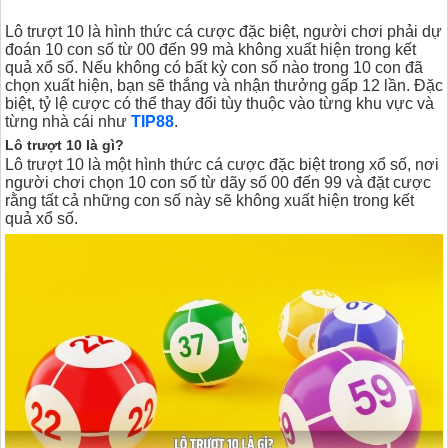
Lô trượt 10 là hình thức cá cược đặc biệt, người chơi phải dự
đoán 10 con số từ 00 đến 99 mà không xuất hiện trong kết
quả xổ số. Nếu không có bất kỳ con số nào trong 10 con đã
chọn xuất hiện, bạn sẽ thắng và nhận thưởng gấp 12 lần. Đặc
biệt, tỷ lệ cược có thể thay đổi tùy thuộc vào từng khu vực và
từng nhà cái như
TIP88
.
Lô trượt 10 là gì?
Lô trượt 10 là một hình thức cá cược đặc biệt trong xổ số, nơi
người chơi chọn 10 con số từ dãy số 00 đến 99 và đặt cược
rằng tất cả những con số này sẽ không xuất hiện trong kết
quả xổ số.