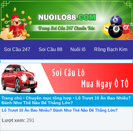
Soi Cầu 247
Soi Cầu 88
Nuôi lô
Rồng Bạch Kim
Trang chủ
›
Chuyên mục tổng hợp
›
Lô Trượt 10 Ăn Bao Nhiêu?
Đánh Như Thế Nào Để Thắng Lớn?
Lô Trượt 10 Ăn Bao Nhiêu? Đánh Như Thế Nào Để Thắng Lớn?
Lượt xem:
291