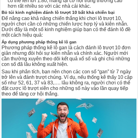
có thể lên tới 1:80, mang lại cơ hội trúng thưởng cao
hơn rất nhiều so với các nhà cái khác.
Bỏ túi kinh nghiệm đánh lô trượt 10 bất khả chiến bại
Để nâng cao khả năng chiến thắng khi chơi lô trượt 10,
người chơi cần có những chiến lược hợp lý và kiên nhẫn.
Dưới đây là một số kinh nghiệm giúp bạn có thể đánh lô đề
một cách hiệu quả:
Áp dụng phương pháp thống kê lô gan
Phương pháp thống kê lô gan là cách đánh lô trượt 10 đơn
giản nhưng đòi hỏi sự kiên nhẫn và chính xác. Người mới
cần thường xuyên theo dõi kết quả xổ số và ghi chú những
con số đã lâu không xuất hiện.
Sau khi phân tích, bạn nên chọn các con số “gan” từ 7 ngày
trở lên và đánh trượt chúng. Ví dụ, nếu thống kê thấy 10 cặp
số như 52, 61, 37 và 83,…. lâu không ra, người chơi có thể
đặt cược lô trượt xiên cho những số này vào lần quay tiếp
theo để tăng cơ hội thắng.