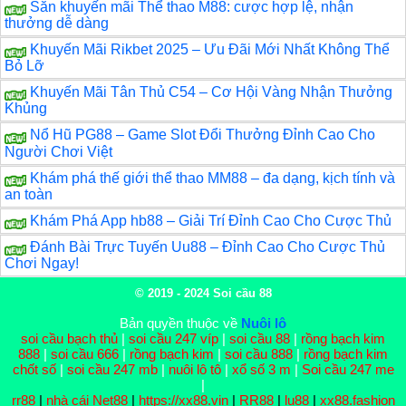
k
Săn khuyến mãi Thể thao M88: cược hợp lệ, nhận
thưởng dễ dàng
Khuyến Mãi Rikbet 2025 – Ưu Đãi Mới Nhất Không Thể
Bỏ Lỡ
Khuyến Mãi Tân Thủ C54 – Cơ Hội Vàng Nhận Thưởng
Khủng
Nổ Hũ PG88 – Game Slot Đổi Thưởng Đỉnh Cao Cho
Người Chơi Việt
Khám phá thế giới thể thao MM88 – đa dạng, kịch tính và
an toàn
Khám Phá App hb88 – Giải Trí Đỉnh Cao Cho Cược Thủ
Đánh Bài Trực Tuyến Uu88 – Đỉnh Cao Cho Cược Thủ
Chơi Ngay!
© 2019 - 2024
Soi cầu 88
Bản quyền thuộc về
Nuôi lô
soi cầu bạch thủ
|
soi cầu 247 víp
|
soi cầu 88
|
rồng bạch kim
888
|
soi cầu 666
|
rồng bạch kim
|
soi cầu 888
|
rồng bạch kim
chốt số
|
soi cầu 247 mb
|
nuôi lô tô
|
xổ số 3 m
|
Soi cầu 247 me
|
rr88
|
nhà cái Net88
|
https://xx88.vin
|
RR88
|
lu88
|
xx88.fashion