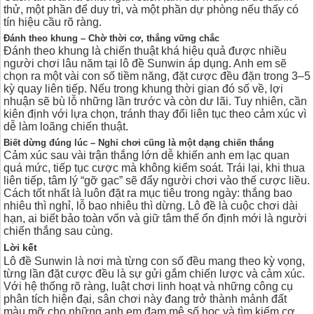
thử, một phần để duy trì, và một phần dự phòng nếu thấy có
tín hiệu cầu rõ ràng.
Đánh theo khung – Chờ thời cơ, thắng vững chắc
Đánh theo khung là chiến thuật khá hiệu quả được nhiều
người chơi lâu năm tại lô đề Sunwin áp dụng. Anh em sẽ
chọn ra một vài con số tiềm năng, đặt cược đều đặn trong 3–5
kỳ quay liên tiếp. Nếu trong khung thời gian đó số về, lợi
nhuận sẽ bù lỗ những lần trước và còn dư lãi. Tuy nhiên, cần
kiên định với lựa chọn, tránh thay đổi liên tục theo cảm xúc vì
dễ làm loãng chiến thuật.
Biết dừng đúng lúc – Nghỉ chơi cũng là một dạng chiến thắng
Cảm xúc sau vài trận thắng lớn dễ khiến anh em lạc quan
quá mức, tiếp tục cược mà không kiểm soát. Trái lại, khi thua
liên tiếp, tâm lý “gỡ gạc” sẽ đẩy người chơi vào thế cược liều.
Cách tốt nhất là luôn đặt ra mục tiêu trong ngày: thắng bao
nhiêu thì nghỉ, lỗ bao nhiêu thì dừng. Lô đề là cuộc chơi dài
hạn, ai biết bảo toàn vốn và giữ tâm thế ổn định mới là người
chiến thắng sau cùng.
Lời kết
Lô đề Sunwin là nơi mà từng con số đều mang theo kỳ vọng,
từng lần đặt cược đều là sự gửi gắm chiến lược và cảm xúc.
Với hệ thống rõ ràng, luật chơi linh hoạt và những công cụ
phân tích hiện đại, sân chơi này đang trở thành mảnh đất
màu mỡ cho những anh em đam mê số học và tìm kiếm cơ