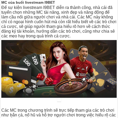
MC của buổi livestream I9BET
Để sự kiện livestream I9BET diễn ra thành công, nhà cái đã
tuyển chọn những MC tài năng, xinh đẹp và năng động để
làm cầu nối giữa người chơi và nhà cái. Các MC này không
chỉ có ngoại hình cuốn hút mà còn rất hiểu biết về các trò chơi
cá cược, sẽ giúp người tham gia hiểu rõ hơn về cách thức
đăng ký tài khoản, hướng dẫn các trò chơi, cũng như chia sẻ
các mẹo hay trong quá trình cá cược.
Các MC trong chương trình sẽ trực tiếp tham gia các trò chơi
như bắn cá, nổ hũ và hỗ trợ người chơi trong việc hiểu rõ các