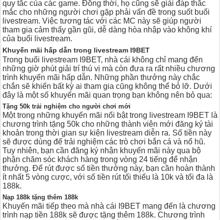
quy tắc của các game. Đồng thời, họ cũng sẽ giải đáp thắc
mắc cho những người chơi gặp phải vấn đề trong suốt buổi
livestream. Việc tương tác với các MC này sẽ giúp người
tham gia cảm thấy gần gũi, dễ dàng hòa nhập vào không khí
của buổi livestream.
Khuyến mãi hấp dẫn trong livestream I9BET
Trong buổi livestream I9BET, nhà cái không chỉ mang đến
những giờ phút giải trí thú vị mà còn đưa ra rất nhiều chương
trình khuyến mãi hấp dẫn. Những phần thưởng này chắc
chắn sẽ khiến bất kỳ ai tham gia cũng không thể bỏ lỡ. Dưới
đây là một số khuyến mãi quan trọng bạn không nên bỏ qua:
Tặng 50k trải nghiệm cho người chơi mới
Một trong những khuyến mãi nổi bật trong livestream I9BET là
chương trình tặng 50k cho những thành viên mới đăng ký tài
khoản trong thời gian sự kiện livestream diễn ra. Số tiền này
sẽ được dùng để trải nghiệm các trò chơi bắn cá và nổ hũ.
Tuy nhiên, bạn cần đăng ký nhận khuyến mãi này qua bộ
phận chăm sóc khách hàng trong vòng 24 tiếng để nhận
thưởng. Để rút được số tiền thưởng này, bạn cần hoàn thành
ít nhất 5 vòng cược, với số tiền rút tối thiểu là 10k và tối đa là
188k.
Nạp 188k tặng thêm 188k
Khuyến mãi tiếp theo mà nhà cái I9BET mang đến là chương
trình nạp tiền 188k sẽ được tặng thêm 188k. Chương trình