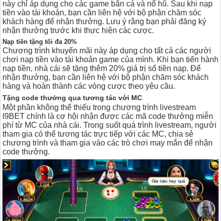
này chỉ áp dụng cho các game bắn cá và nổ hũ. Sau khi nạp
tiền vào tài khoản, bạn cần liên hệ với bộ phận chăm sóc
khách hàng để nhận thưởng. Lưu ý rằng bạn phải đăng ký
nhận thưởng trước khi thực hiện các cược.
Nạp tiền tặng tối đa 20%
Chương trình khuyến mãi này áp dụng cho tất cả các người
chơi nạp tiền vào tài khoản game của mình. Khi bạn tiến hành
nạp tiền, nhà cái sẽ tặng thêm 20% giá trị số tiền nạp. Để
nhận thưởng, bạn cần liên hệ với bộ phận chăm sóc khách
hàng và hoàn thành các vòng cược theo yêu cầu.
Tặng code thưởng qua tương tác với MC
Một phần không thể thiếu trong chương trình livestream
I9BET chính là cơ hội nhận được các mã code thưởng miễn
phí từ MC của nhà cái. Trong suốt quá trình livestream, người
tham gia có thể tương tác trực tiếp với các MC, chia sẻ
chương trình và tham gia vào các trò chơi may mắn để nhận
code thưởng.