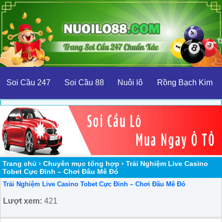
Soi Cầu 247
Soi Cầu 88
Nuôi lô
Rồng Bạch Kim
Trang chủ
›
Chuyên mục tổng hợp
›
Trải Nghiệm Live Casino
Tobet Cực Đỉnh – Chơi Đâu Mê Đó
Trải Nghiệm Live Casino Tobet Cực Đỉnh – Chơi Đâu Mê Đó
Lượt xem:
421