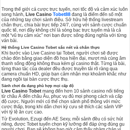
Trong thế giới cá cược trực tuyến, nơi tốc độ và cảm xúc luôn
song hành,
Live Casino
Tobet88
đang là điểm đến số một
của những tay chơi sành điệu. Sở hữu hệ thống livestream
chân thực, chia bài trực tiếp 24/7, cùng với sảnh cược chuẩn
quốc tế, nơi đây không chỉ là sòng bạc trực tuyến mà là cả
một “vũ trụ cảm xúc” nơi bạn được sống đúng nghĩa với từng
ván bài.
Hệ thống Live Casino Tobet sắc nét và chân thực
Khi bước vào Live Casino tại Tobet, người chơi sẽ được
chào đón bằng giao diện đồ họa hiện đại, mượt mà cùng âm
thanh sống động không thua kém gì casino thật. Từng lá bài,
từng thao tác của dealer đều được truyền tải rõ ràng qua
camera chuẩn HD, giúp bạn cảm nhận mọi khoảnh khắc như
đang ngồi tại bàn cược thực thụ.
Sảnh chơi đa dạng phù hợp mọi cấp độ
Live Casino Tobet
mang đến hơn 10 sảnh casino nổi tiếng
từ châu Á đến châu Âu, phục vụ đủ mọi phong cách và cấp
độ cược. Người mới có thể chọn sảnh phổ thông với mức
cược thấp, trong khi dân chơi kỳ cựu sẽ thích các sảnh VIP
với tỷ lệ ăn cực cao.
Từ Evolution, Ezugi đến AE Sexy, mỗi sảnh đều có sức hút
riêng, được Tobet tuyển chọn kỹ lưỡng để đáp ứng đúng gu
người chơi. Bạn sẽ không bao giờ cảm thấy nhàm chán vì