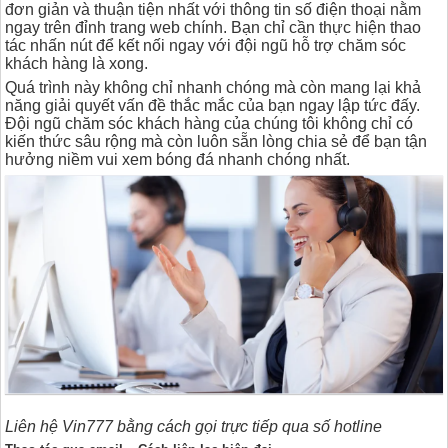
đơn giản và thuận tiện nhất với thông tin số điện thoại nằm
ngay trên đỉnh trang web chính. Bạn chỉ cần thực hiện thao
tác nhấn nút để kết nối ngay với đội ngũ hỗ trợ chăm sóc
khách hàng là xong.
Quá trình này không chỉ nhanh chóng mà còn mang lại khả
năng giải quyết vấn đề thắc mắc của bạn ngay lập tức đấy.
Đội ngũ chăm sóc khách hàng của chúng tôi không chỉ có
kiến thức sâu rộng mà còn luôn sẵn lòng chia sẻ để bạn tận
hưởng niềm vui xem bóng đá nhanh chóng nhất.
Liên hệ Vin777 bằng cách gọi trực tiếp qua số hotline