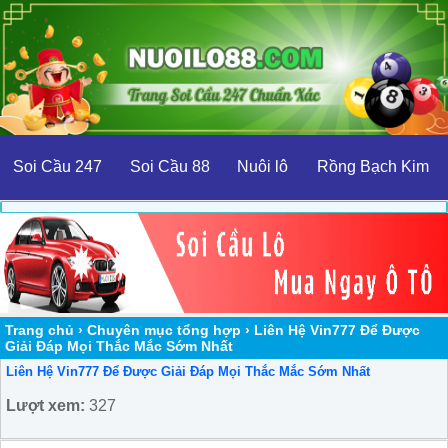
Soi Cầu 247
Soi Cầu 88
Nuôi lô
Rồng Bạch Kim
Trang chủ
›
Chuyên mục tổng hợp
›
Liên Hệ Vin777 Để Được
Giải Đáp Mọi Thắc Mắc Sớm Nhất
Liên Hệ Vin777 Để Được Giải Đáp Mọi Thắc Mắc Sớm Nhất
Lượt xem:
327