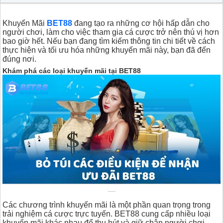
Khuyến Mãi
BET88
đang tạo ra những cơ hội hấp dẫn cho
người chơi, làm cho việc tham gia cá cược trở nên thú vị hơn
bao giờ hết. Nếu bạn đang tìm kiếm thông tin chi tiết về cách
thực hiện và tối ưu hóa những khuyến mãi này, bạn đã đến
đúng nơi.
Khám phá các loại khuyến mãi tại BET88
Các chương trình khuyến mãi là một phần quan trọng trong
trải nghiệm cá cược trực tuyến. BET88 cung cấp nhiều loại
khuyến mãi khác nhau để thu hút và giữ chân người chơi.