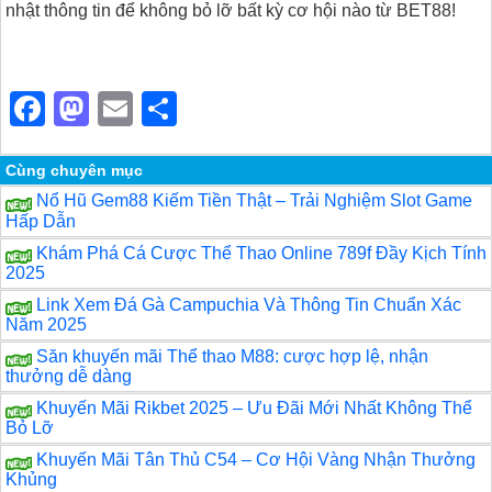
nhật thông tin để không bỏ lỡ bất kỳ cơ hội nào từ BET88!
F
M
E
S
a
a
m
h
c
st
ail
ar
Cùng chuyên mục
Nổ Hũ Gem88 Kiếm Tiền Thật – Trải Nghiệm Slot Game
e
o
e
Hấp Dẫn
b
d
Khám Phá Cá Cược Thể Thao Online 789f Đầy Kịch Tính
2025
o
o
Link Xem Đá Gà Campuchia Và Thông Tin Chuẩn Xác
o
n
Năm 2025
k
Săn khuyến mãi Thể thao M88: cược hợp lệ, nhận
thưởng dễ dàng
Khuyến Mãi Rikbet 2025 – Ưu Đãi Mới Nhất Không Thể
Bỏ Lỡ
Khuyến Mãi Tân Thủ C54 – Cơ Hội Vàng Nhận Thưởng
Khủng