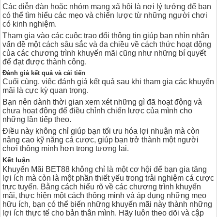
Các diễn đàn hoặc nhóm mạng xã hội là nơi lý tưởng để bạn
có thể tìm hiểu các mẹo và chiến lược từ những người chơi
có kinh nghiệm.
Tham gia vào các cuộc trao đổi thông tin giúp bạn nhìn nhận
vấn đề một cách sâu sắc và đa chiều về cách thức hoạt động
của các chương trình khuyến mãi cũng như những bí quyết
để đạt được thành công.
Đánh giá kết quả và cải tiến
Cuối cùng, việc đánh giá kết quả sau khi tham gia các khuyến
mãi là cực kỳ quan trọng.
Bạn nên dành thời gian xem xét những gì đã hoạt động và
chưa hoạt động để điều chỉnh chiến lược của mình cho
những lần tiếp theo.
Điều này không chỉ giúp bạn tối ưu hóa lợi nhuận mà còn
nâng cao kỹ năng cá cược, giúp bạn trở thành một người
chơi thông minh hơn trong tương lai.
Kết luận
Khuyến Mãi BET88 không chỉ là một cơ hội để bạn gia tăng
lợi ích mà còn là một phần thiết yếu trong trải nghiệm cá cược
trực tuyến. Bằng cách hiểu rõ về các chương trình khuyến
mãi, thực hiện một cách thông minh và áp dụng những mẹo
hữu ích, bạn có thể biến những khuyến mãi này thành những
lợi ích thực tế cho bản thân mình. Hãy luôn theo dõi và cập