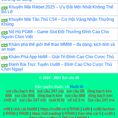
Khuyến Mãi Rikbet 2025 – Ưu Đãi Mới Nhất Không Thể
Bỏ Lỡ
Khuyến Mãi Tân Thủ C54 – Cơ Hội Vàng Nhận Thưởng
Khủng
Nổ Hũ PG88 – Game Slot Đổi Thưởng Đỉnh Cao Cho
Người Chơi Việt
Khám phá thế giới thể thao MM88 – đa dạng, kịch tính và
an toàn
Khám Phá App hb88 – Giải Trí Đỉnh Cao Cho Cược Thủ
Đánh Bài Trực Tuyến Uu88 – Đỉnh Cao Cho Cược Thủ
Chơi Ngay!
© 2019 - 2024
Soi cầu 88
Bản quyền thuộc về
Nuôi lô
soi cầu bạch thủ
|
soi cầu 247 víp
|
soi cầu 88
|
rồng bạch kim
888
|
soi cầu 666
|
rồng bạch kim
|
soi cầu 888
|
rồng bạch kim
chốt số
|
soi cầu 247 mb
|
nuôi lô tô
|
xổ số 3 m
|
Soi cầu 247 me
|
rr88
|
nhà cái Net88
|
https://xx88.vin
|
RR88
|
lu88
|
xx88.fashion
|
RR88
|
RR88
|
https://o8.trading/
|
RR88
|
Kèo nhà cái 5
|
xx88
|
https://kjc.coffee/
|
79Club
|
RR88
|