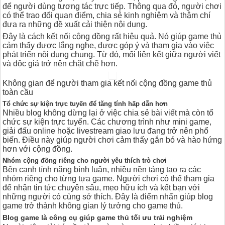
để người dùng tương tác trực tiếp. Thông qua đó, người chơi
có thể trao đổi quan điểm, chia sẻ kinh nghiệm và thậm chí
đưa ra những đề xuất cải thiện nội dung.
Đây là cách kết nối cộng đồng rất hiệu quả. Nó giúp game thủ
cảm thấy được lắng nghe, được góp ý và tham gia vào việc
phát triển nội dung chung. Từ đó, mối liên kết giữa người viết
và độc giả trở nên chặt chẽ hơn.
Không gian để người tham gia kết nối cộng đồng game thủ
toàn cầu
Tổ chức sự kiện trực tuyến để tăng tính hấp dẫn hơn
Nhiều blog không dừng lại ở việc chia sẻ bài viết mà còn tổ
chức sự kiện trực tuyến. Các chương trình như mini game,
giải đấu online hoặc livestream giao lưu đang trở nên phổ
biến. Điều này giúp người chơi cảm thấy gắn bó và hào hứng
hơn với cộng đồng.
Nhóm cộng đồng riêng cho người yêu thích trò chơi
Bên cạnh tính năng bình luận, nhiều nền tảng tạo ra các
nhóm riêng cho từng tựa game. Người chơi có thể tham gia
để nhận tin tức chuyên sâu, mẹo hữu ích và kết bạn với
những người có cùng sở thích. Đây là điểm nhấn giúp blog
game trở thành không gian lý tưởng cho game thủ.
Blog game là công cụ giúp game thủ tối ưu trải nghiệm