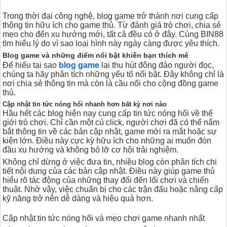
Trong thời đại công nghệ, blog game trở thành nơi cung cấp
thông tin hữu ích cho game thủ. Từ đánh giá trò chơi, chia sẻ
mẹo cho đến xu hướng mới, tất cả đều có ở đây. Cùng BIN88
tìm hiểu lý do vì sao loại hình này ngày càng được yêu thích.
Blog game và những điểm nổi bật khiến bạn thích mê
Để hiểu tại sao
blog game
lại thu hút đông đảo người đọc,
chúng ta hãy phân tích những yếu tố nổi bật. Đây không chỉ là
nơi chia sẻ thông tin mà còn là cầu nối cho cộng đồng game
thủ.
Cập nhật tin tức nóng hổi nhanh hơn bất kỳ nơi nào
Hầu hết các blog hiện nay cung cấp tin tức nóng hổi về thế
giới trò chơi. Chỉ cần một cú click, người chơi đã có thể nắm
bắt thông tin về các bản cập nhật, game mới ra mắt hoặc sự
kiện lớn. Điều này cực kỳ hữu ích cho những ai muốn đón
đầu xu hướng và không bỏ lỡ cơ hội trải nghiệm.
Không chỉ dừng ở việc đưa tin, nhiều blog còn phân tích chi
tiết nội dung của các bản cập nhật. Điều này giúp game thủ
hiểu rõ tác động của những thay đổi đến lối chơi và chiến
thuật. Nhờ vậy, việc chuẩn bị cho các trận đấu hoặc nâng cấp
kỹ năng trở nên dễ dàng và hiệu quả hơn.
Cập nhật tin tức nóng hổi và mẹo chơi game nhanh nhất