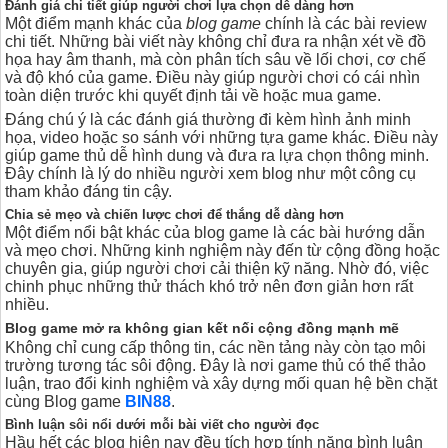
Đánh giá chi tiết giúp người chơi lựa chọn dễ dàng hơn
Một điểm mạnh khác của
blog game
chính là các bài review
chi tiết. Những bài viết này không chỉ đưa ra nhận xét về đồ
họa hay âm thanh, mà còn phân tích sâu về lối chơi, cơ chế
và độ khó của game. Điều này giúp người chơi có cái nhìn
toàn diện trước khi quyết định tải về hoặc mua game.
Đáng chú ý là các đánh giá thường đi kèm hình ảnh minh
họa, video hoặc so sánh với những tựa game khác. Điều này
giúp game thủ dễ hình dung và đưa ra lựa chọn thông minh.
Đây chính là lý do nhiều người xem blog như một công cụ
tham khảo đáng tin cậy.
Chia sẻ mẹo và chiến lược chơi để thắng dễ dàng hơn
Một điểm nổi bật khác của blog game là các bài hướng dẫn
và mẹo chơi. Những kinh nghiệm này đến từ cộng đồng hoặc
chuyên gia, giúp người chơi cải thiện kỹ năng. Nhờ đó, việc
chinh phục những thử thách khó trở nên đơn giản hơn rất
nhiều.
Blog game mở ra không gian kết nối cộng đồng mạnh mẽ
Không chỉ cung cấp thông tin, các nền tảng này còn tạo môi
trường tương tác sôi động. Đây là nơi game thủ có thể thảo
luận, trao đổi kinh nghiệm và xây dựng mối quan hệ bền chặt
cùng Blog game
BIN88
.
Bình luận sôi nổi dưới mỗi bài viết cho người đọc
Hầu hết các blog hiện nay đều tích hợp tính năng bình luận