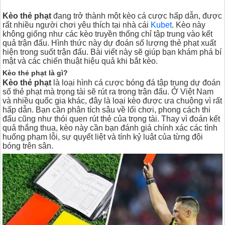
Kèo thẻ phạt
đang trở thành một kèo cá cược hấp dẫn, được
rất nhiều người chơi yêu thích tại nhà cái
Kubet
. Kèo này
không giống như các kèo truyền thống chỉ tập trung vào kết
quả trận đấu. Hình thức này dự đoán số lượng thẻ phạt xuất
hiện trong suốt trận đấu. Bài viết này sẽ giúp bạn khám phá bí
mật và các chiến thuật hiệu quả khi bắt kèo.
Kèo thẻ phạt là gì?
Kèo thẻ phạt
là loại hình cá cược bóng đá tập trung dự đoán
số thẻ phạt mà trọng tài sẽ rút ra trong trận đấu. Ở Việt Nam
và nhiều quốc gia khác, đây là loại kèo được ưa chuộng vì rất
hấp dẫn. Bạn cần phân tích sâu về lối chơi, phong cách thi
đấu cũng như thói quen rút thẻ của trọng tài. Thay vì đoán kết
quả thắng thua, kèo này cần bạn đánh giá chính xác các tình
huống phạm lỗi, sự quyết liệt và tính kỷ luật của từng đội
bóng trên sân.