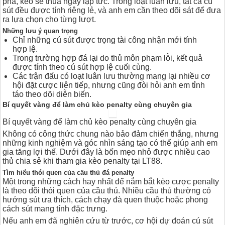
phá, kèo sẽ thua ngay lập tức. Trong loạt luân lưu, tất cả cú
sút đều được tính riêng lẻ, và anh em cần theo dõi sát để đưa
ra lựa chọn cho từng lượt.
Những lưu ý quan trọng
Chỉ những cú sút được trọng tài công nhận mới tính
hợp lệ.
Trong trường hợp đá lại do thủ môn phạm lỗi, kết quả
được tính theo cú sút hợp lệ cuối cùng.
Các trận đấu có loạt luân lưu thường mang lại nhiều cơ
hội đặt cược liên tiếp, nhưng cũng đòi hỏi anh em tỉnh
táo theo dõi diễn biến.
Bí quyết vàng để làm chủ kèo penalty cùng chuyên gia
Bí quyết vàng để làm chủ kèo penalty cùng chuyên gia
Không có công thức chung nào bảo đảm chiến thắng, nhưng
những kinh nghiệm và góc nhìn sáng tạo có thể giúp anh em
gia tăng lợi thế. Dưới đây là bốn mẹo nhỏ được nhiều cao
thủ chia sẻ khi tham gia kèo penalty tại LT88.
Tìm hiểu thói quen của cầu thủ đá penalty
Một trong những cách hay nhất để nắm bắt kèo cược penalty
là theo dõi thói quen của cầu thủ. Nhiều cầu thủ thường có
hướng sút ưa thích, cách chạy đà quen thuộc hoặc phong
cách sút mang tính đặc trưng.
Nếu anh em đã nghiên cứu từ trước, cơ hội dự đoán cú sút