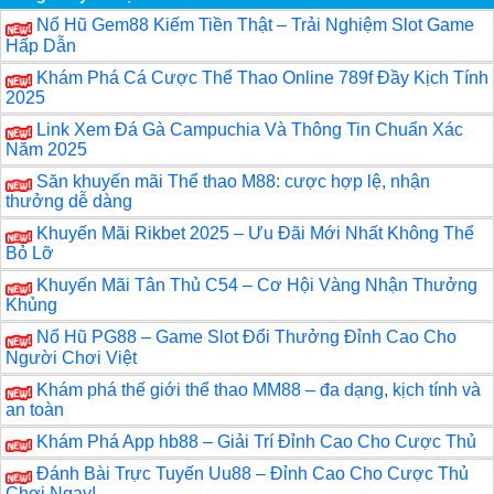
c
st
ail
ar
Nổ Hũ Gem88 Kiếm Tiền Thật – Trải Nghiệm Slot Game
e
o
e
Hấp Dẫn
b
d
Khám Phá Cá Cược Thể Thao Online 789f Đầy Kịch Tính
2025
o
o
Link Xem Đá Gà Campuchia Và Thông Tin Chuẩn Xác
o
n
Năm 2025
k
Săn khuyến mãi Thể thao M88: cược hợp lệ, nhận
thưởng dễ dàng
Khuyến Mãi Rikbet 2025 – Ưu Đãi Mới Nhất Không Thể
Bỏ Lỡ
Khuyến Mãi Tân Thủ C54 – Cơ Hội Vàng Nhận Thưởng
Khủng
Nổ Hũ PG88 – Game Slot Đổi Thưởng Đỉnh Cao Cho
Người Chơi Việt
Khám phá thế giới thể thao MM88 – đa dạng, kịch tính và
an toàn
Khám Phá App hb88 – Giải Trí Đỉnh Cao Cho Cược Thủ
Đánh Bài Trực Tuyến Uu88 – Đỉnh Cao Cho Cược Thủ
Chơi Ngay!