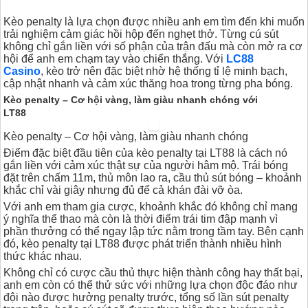
Kèo penalty là lựa chọn được nhiều anh em tìm đến khi muốn
trải nghiệm cảm giác hồi hộp đến nghẹt thở. Từng cú sút
không chỉ gắn liền với số phận của trận đấu mà còn mở ra cơ
hội để anh em chạm tay vào chiến thắng.
Với
LC88
Casino
,
kèo trở nên đặc biệt nhờ hệ thống tỉ lệ minh bạch,
cập nhật nhanh và cảm xúc thăng hoa trong từng pha bóng.
Kèo penalty – Cơ hội vàng, làm giàu nhanh chóng với
LT88
Kèo penalty – Cơ hội vàng, làm giàu nhanh chóng
Điểm đặc biệt đầu tiên của kèo penalty tại LT88 là cách nó
gắn liền với cảm xúc thật sự của người hâm mộ. Trái bóng
đặt trên chấm 11m, thủ môn lao ra, cầu thủ sút bóng – khoảnh
khắc chỉ vài giây nhưng đủ để cả khán đài vỡ òa.
Với anh em tham gia cược, khoảnh khắc đó không chỉ mang
ý nghĩa thể thao mà còn là thời điểm trái tim đập mạnh vì
phần thưởng có thể ngay lập tức nằm trong tầm tay. Bên cạnh
đó, kèo penalty tại LT88 được phát triển thành nhiều hình
thức khác nhau.
Không chỉ có cược cầu thủ thực hiện thành công hay thất bại,
anh em còn có thể thử sức với những lựa chọn độc đáo như
đội nào được hưởng penalty trước, tổng số lần sút penalty