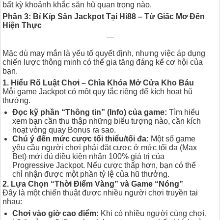
bất kỳ khoảnh khắc săn hũ quan trọng nào.
Phần 3: Bí Kíp Săn Jackpot Tại Hi88 – Từ Giấc Mơ Đến
Hiện Thực
Mặc dù may mắn là yếu tố quyết định, nhưng việc áp dụng
chiến lược thông minh có thể gia tăng đáng kể cơ hội của
bạn.
1. Hiểu Rõ Luật Chơi – Chìa Khóa Mở Cửa Kho Báu
Mỗi game Jackpot có một quy tắc riêng để kích hoạt hũ
thưởng.
Đọc kỹ phần “Thông tin” (Info) của game:
Tìm hiểu
xem bạn cần thu thập những biểu tượng nào, cần kích
hoạt vòng quay Bonus ra sao.
Chú ý đến mức cược tối thiểu/tối đa:
Một số game
yêu cầu người chơi phải đặt cược ở mức tối đa (Max
Bet) mới đủ điều kiện nhận 100% giá trị của
Progressive Jackpot. Nếu cược thấp hơn, bạn có thể
chỉ nhận được một phần tỷ lệ của hũ thưởng.
2. Lựa Chọn “Thời Điểm Vàng” và Game “Nóng”
Đây là một chiến thuật được nhiều người chơi truyền tai
nhau:
Chơi vào giờ cao điểm:
Khi có nhiều người cùng chơi,