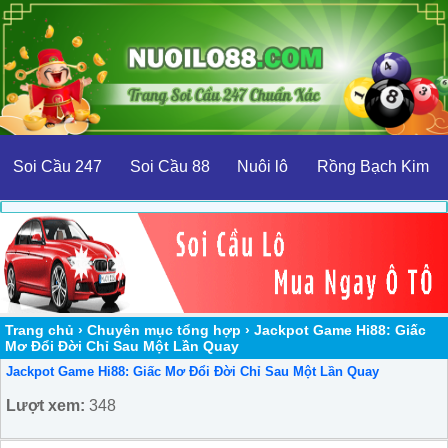
Soi Cầu 247
Soi Cầu 88
Nuôi lô
Rồng Bạch Kim
Trang chủ
›
Chuyên mục tổng hợp
›
Jackpot Game Hi88: Giấc
Mơ Đổi Đời Chỉ Sau Một Lần Quay
Jackpot Game Hi88: Giấc Mơ Đổi Đời Chỉ Sau Một Lần Quay
Lượt xem:
348