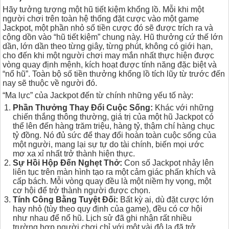
Hãy tưởng tượng một hũ tiết kiệm khổng lồ. Mỗi khi một
người chơi trên toàn hệ thống đặt cược vào một game
Jackpot, một phần nhỏ số tiền cược đó sẽ được trích ra và
cộng dồn vào “hũ tiết kiệm” chung này. Hũ thưởng cứ thế lớn
dần, lớn dần theo từng giây, từng phút, không có giới hạn,
cho đến khi một người chơi may mắn nhất thực hiện được
vòng quay định mệnh, kích hoạt được tính năng đặc biệt và
“nổ hũ”. Toàn bộ số tiền thưởng khổng lồ tích lũy từ trước đến
nay sẽ thuộc về người đó.
“Ma lực” của Jackpot đến từ chính những yếu tố này:
Phần Thưởng Thay Đổi Cuộc Sống:
Khác với những
chiến thắng thông thường, giá trị của một hũ Jackpot có
thể lên đến hàng trăm triệu, hàng tỷ, thậm chí hàng chục
tỷ đồng. Nó đủ sức để thay đổi hoàn toàn cuộc sống của
một người, mang lại sự tự do tài chính, biến mọi ước
mơ xa xỉ nhất trở thành hiện thực.
Sự Hồi Hộp Đến Nghẹt Thở:
Con số Jackpot nhảy lên
liên tục trên màn hình tạo ra một cảm giác phấn khích và
cấp bách. Mỗi vòng quay đều là một niềm hy vọng, một
cơ hội để trở thành người được chọn.
Tính Công Bằng Tuyệt Đối:
Bất kỳ ai, dù đặt cược lớn
hay nhỏ (tùy theo quy định của game), đều có cơ hội
như nhau để nổ hũ. Lịch sử đã ghi nhận rất nhiều
trường hợp người chơi chỉ với một vài đô la đã trở