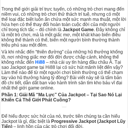
Trong thế giới giải trí trực tuyến, có những trò chơi mang đến
niềm vui, có những trò chơi thử thách trí tuệ, nhưng có một
thể loại đặc biệt luôn ẩn chứa một sức mạnh ma thuật, một lời
hứa hẹn có thể thay đổi hoàn toàn cuộc đời của một người
chỉ trong tích tắc – đó chính là
Jackpot Game
. Đây không chỉ
là một trò chơi, mà là một giấc mơ, một khát khao biến điều
không thể thành có thể, biến một người bình thường thành
triệu phú sau một đêm.
Và khi nhắc đến “thiên đường” của những hũ thưởng khổng
lồ, nơi những giấc mơ đổi đời được chắp cánh, không thể
không nhắc đến
Hi88
– nhà cái uy tín hàng đầu châu Á. Tại
sao Jackpot game tại Hi88 lại có sức hút mãnh liệt đến vậy?
Làm thế nào để từ một người chơi bình thường có thể chạm
tay vào hũ thưởng hàng tỷ đồng? Bài viết này sẽ là tấm bản
đồ chi tiết, dẫn dắt bạn vào hành trình săn tìm kho báu vĩ đại
nhất thế giới game online.
Phần 1: Giải Mã “Ma Lực” Của Jackpot – Tại Sao Nó Lại
Khiến Cả Thế Giới Phát Cuồng?
Để hiểu được sức hút của nó, trước tiên chúng ta cần hiểu
Jackpot là gì, đặc biệt là
Progressive Jackpot (Jackpot Lũy
Tiến)
– linh hồn của các trò chơi đổi đời.