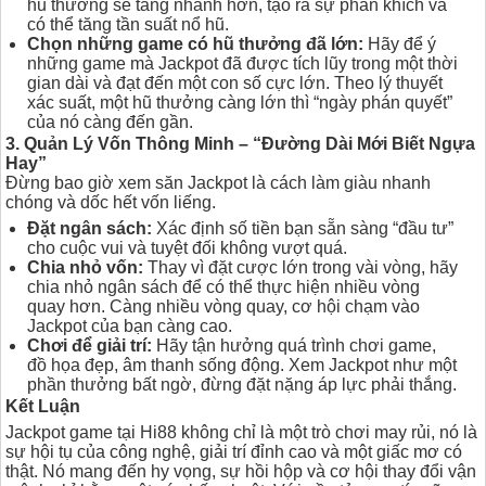
hũ thưởng sẽ tăng nhanh hơn, tạo ra sự phấn khích và
có thể tăng tần suất nổ hũ.
Chọn những game có hũ thưởng đã lớn:
Hãy để ý
những game mà Jackpot đã được tích lũy trong một thời
gian dài và đạt đến một con số cực lớn. Theo lý thuyết
xác suất, một hũ thưởng càng lớn thì “ngày phán quyết”
của nó càng đến gần.
3. Quản Lý Vốn Thông Minh – “Đường Dài Mới Biết Ngựa
Hay”
Đừng bao giờ xem săn Jackpot là cách làm giàu nhanh
chóng và dốc hết vốn liếng.
Đặt ngân sách:
Xác định số tiền bạn sẵn sàng “đầu tư”
cho cuộc vui và tuyệt đối không vượt quá.
Chia nhỏ vốn:
Thay vì đặt cược lớn trong vài vòng, hãy
chia nhỏ ngân sách để có thể thực hiện nhiều vòng
quay hơn. Càng nhiều vòng quay, cơ hội chạm vào
Jackpot của bạn càng cao.
Chơi để giải trí:
Hãy tận hưởng quá trình chơi game,
đồ họa đẹp, âm thanh sống động. Xem Jackpot như một
phần thưởng bất ngờ, đừng đặt nặng áp lực phải thắng.
Kết Luận
Jackpot game tại Hi88 không chỉ là một trò chơi may rủi, nó là
sự hội tụ của công nghệ, giải trí đỉnh cao và một giấc mơ có
thật. Nó mang đến hy vọng, sự hồi hộp và cơ hội thay đổi vận