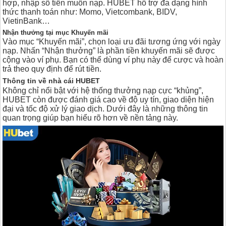
hợp, nhập số tiền muốn nạp. HUBET hỗ trợ đa dạng hình
thức thanh toán như: Momo, Vietcombank, BIDV,
VietinBank…
Nhận thưởng tại mục Khuyến mãi
Vào mục “Khuyến mãi”, chọn loại ưu đãi tương ứng với ngày
nạp. Nhấn “Nhận thưởng” là phần tiền khuyến mãi sẽ được
cộng vào ví phụ. Bạn có thể dùng ví phụ này để cược và hoàn
trả theo quy định để rút tiền.
Thông tin về nhà cái HUBET
Không chỉ nổi bật với hệ thống thưởng nạp cực “khủng”,
HUBET còn được đánh giá cao về độ uy tín, giao diện hiện
đại và tốc độ xử lý giao dịch. Dưới đây là những thông tin
quan trọng giúp bạn hiểu rõ hơn về nền tảng này.