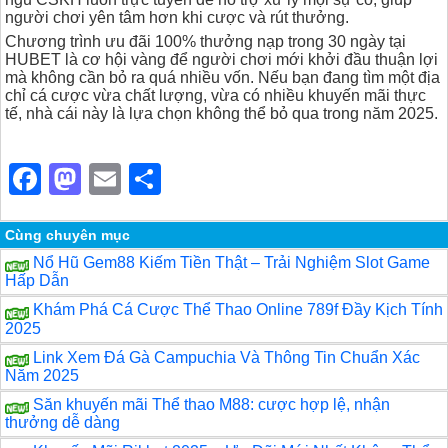
người chơi yên tâm hơn khi cược và rút thưởng.
Chương trình ưu đãi 100% thưởng nạp trong 30 ngày tại
HUBET là cơ hội vàng để người chơi mới khởi đầu thuận lợi
mà không cần bỏ ra quá nhiều vốn. Nếu bạn đang tìm một địa
chỉ cá cược vừa chất lượng, vừa có nhiều khuyến mãi thực
tế, nhà cái này là lựa chọn không thể bỏ qua trong năm 2025.
F
M
E
S
a
a
m
h
c
st
ail
ar
Cùng chuyên mục
Nổ Hũ Gem88 Kiếm Tiền Thật – Trải Nghiệm Slot Game
e
o
e
Hấp Dẫn
b
d
Khám Phá Cá Cược Thể Thao Online 789f Đầy Kịch Tính
2025
o
o
Link Xem Đá Gà Campuchia Và Thông Tin Chuẩn Xác
o
n
Năm 2025
k
Săn khuyến mãi Thể thao M88: cược hợp lệ, nhận
thưởng dễ dàng