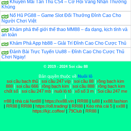
Khuyến Mãi Tân Thủ C54 – Cơ Hội Vàng Nhận Thưởng
Khủng
Nổ Hũ PG88 – Game Slot Đổi Thưởng Đỉnh Cao Cho
Người Chơi Việt
Khám phá thế giới thể thao MM88 – đa dạng, kịch tính và
an toàn
Khám Phá App hb88 – Giải Trí Đỉnh Cao Cho Cược Thủ
Đánh Bài Trực Tuyến Uu88 – Đỉnh Cao Cho Cược Thủ
Chơi Ngay!
© 2019 - 2024
Soi cầu 88
Bản quyền thuộc về
Nuôi lô
soi cầu bạch thủ
|
soi cầu 247 víp
|
soi cầu 88
|
rồng bạch kim
888
|
soi cầu 666
|
rồng bạch kim
|
soi cầu 888
|
rồng bạch kim
chốt số
|
soi cầu 247 mb
|
nuôi lô tô
|
xổ số 3 m
|
Soi cầu 247 me
|
rr88
|
nhà cái Net88
|
https://xx88.vin
|
RR88
|
lu88
|
xx88.fashion
|
RR88
|
RR88
|
https://o8.trading/
|
RR88
|
Kèo nhà cái 5
|
xx88
|
https://kjc.coffee/
|
79Club
|
RR88
|