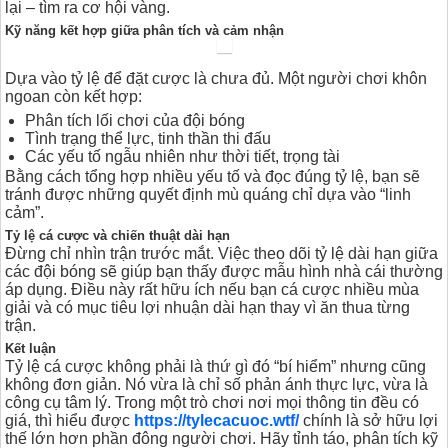
lại – tìm ra cơ hội vàng.
Kỹ năng kết hợp giữa phân tích và cảm nhận
Dựa vào tỷ lệ để đặt cược là chưa đủ. Một người chơi khôn
ngoan còn kết hợp:
Phân tích lối chơi của đội bóng
Tình trạng thể lực, tinh thần thi đấu
Các yếu tố ngẫu nhiên như thời tiết, trọng tài
Bằng cách tổng hợp nhiều yếu tố và đọc đúng tỷ lệ, bạn sẽ
tránh được những quyết định mù quáng chỉ dựa vào “linh
cảm”.
Tỷ lệ cá cược và chiến thuật dài hạn
Đừng chỉ nhìn trận trước mắt. Việc theo dõi tỷ lệ dài hạn giữa
các đội bóng sẽ giúp bạn thấy được mẫu hình nhà cái thường
áp dụng. Điều này rất hữu ích nếu bạn cá cược nhiều mùa
giải và có mục tiêu lợi nhuận dài hạn thay vì ăn thua từng
trận.
Kết luận
Tỷ lệ cá cược không phải là thứ gì đó “bí hiểm” nhưng cũng
không đơn giản. Nó vừa là chỉ số phản ánh thực lực, vừa là
công cụ tâm lý. Trong một trò chơi nơi mọi thông tin đều có
giá, thì hiểu được
https://tylecacuoc.wtf/
chính là sở hữu lợi
thế lớn hơn phần đông người chơi. Hãy tỉnh táo, phân tích kỹ