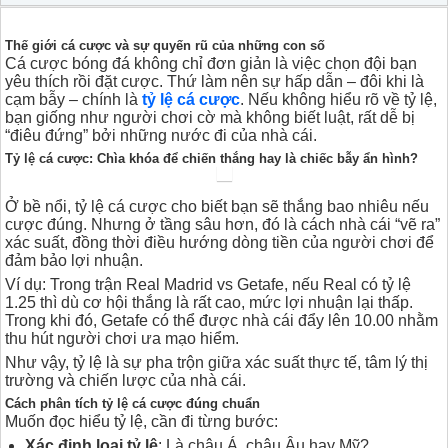
Thế giới cá cược và sự quyến rũ của những con số
Cá cược bóng đá không chỉ đơn giản là việc chọn đội bạn
yêu thích rồi đặt cược. Thứ làm nên sự hấp dẫn – đôi khi là
cạm bẫy – chính là
tỷ lệ cá cược
. Nếu không hiểu rõ về tỷ lệ,
bạn giống như người chơi cờ mà không biết luật, rất dễ bị
“điêu đứng” bởi những nước đi của nhà cái.
Tỷ lệ cá cược: Chìa khóa để chiến thắng hay là chiếc bẫy ẩn hình?
Ở bề nổi, tỷ lệ cá cược cho biết bạn sẽ thắng bao nhiêu nếu
cược đúng. Nhưng ở tầng sâu hơn, đó là cách nhà cái “vẽ ra”
xác suất, đồng thời điều hướng dòng tiền của người chơi để
đảm bảo lợi nhuận.
Ví dụ: Trong trận Real Madrid vs Getafe, nếu Real có tỷ lệ
1.25 thì dù cơ hội thắng là rất cao, mức lợi nhuận lại thấp.
Trong khi đó, Getafe có thể được nhà cái đẩy lên 10.00 nhằm
thu hút người chơi ưa mạo hiểm.
Như vậy, tỷ lệ là sự pha trộn giữa xác suất thực tế, tâm lý thị
trường và chiến lược của nhà cái.
Cách phân tích tỷ lệ cá cược đúng chuẩn
Muốn đọc hiểu tỷ lệ, cần đi từng bước:
Xác định loại tỷ lệ
: Là châu Á, châu Âu hay Mỹ?