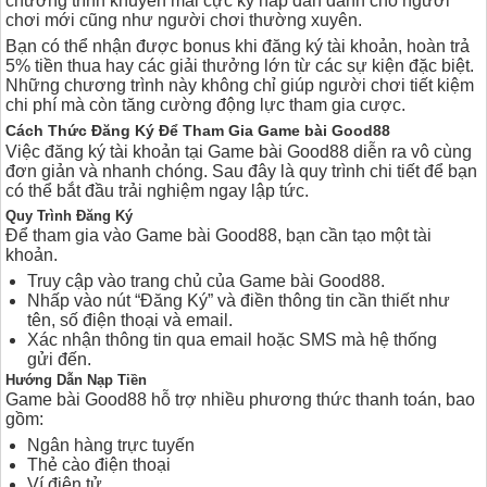
chương trình khuyến mãi cực kỳ hấp dẫn dành cho người
chơi mới cũng như người chơi thường xuyên.
Bạn có thể nhận được bonus khi đăng ký tài khoản, hoàn trả
5% tiền thua hay các giải thưởng lớn từ các sự kiện đặc biệt.
Những chương trình này không chỉ giúp người chơi tiết kiệm
chi phí mà còn tăng cường động lực tham gia cược.
Cách Thức Đăng Ký Để Tham Gia Game bài Good88
Việc đăng ký tài khoản tại Game bài Good88 diễn ra vô cùng
đơn giản và nhanh chóng. Sau đây là quy trình chi tiết để bạn
có thể bắt đầu trải nghiệm ngay lập tức.
Quy Trình Đăng Ký
Để tham gia vào Game bài Good88, bạn cần tạo một tài
khoản.
Truy cập vào trang chủ của Game bài Good88.
Nhấp vào nút “Đăng Ký” và điền thông tin cần thiết như
tên, số điện thoại và email.
Xác nhận thông tin qua email hoặc SMS mà hệ thống
gửi đến.
Hướng Dẫn Nạp Tiền
Game bài Good88 hỗ trợ nhiều phương thức thanh toán, bao
gồm:
Ngân hàng trực tuyến
Thẻ cào điện thoại
Ví điện tử