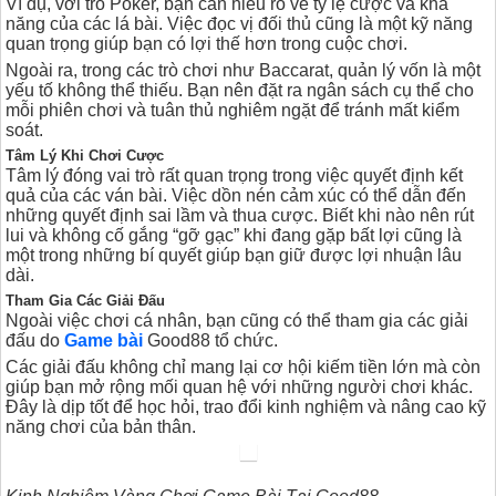
Ví dụ, với trò Poker, bạn cần hiểu rõ về tỷ lệ cược và khả
năng của các lá bài. Việc đọc vị đối thủ cũng là một kỹ năng
quan trọng giúp bạn có lợi thế hơn trong cuộc chơi.
Ngoài ra, trong các trò chơi như Baccarat, quản lý vốn là một
yếu tố không thể thiếu. Bạn nên đặt ra ngân sách cụ thể cho
mỗi phiên chơi và tuân thủ nghiêm ngặt để tránh mất kiểm
soát.
Tâm Lý Khi Chơi Cược
Tâm lý đóng vai trò rất quan trọng trong việc quyết định kết
quả của các ván bài. Việc dồn nén cảm xúc có thể dẫn đến
những quyết định sai lầm và thua cược. Biết khi nào nên rút
lui và không cố gắng “gỡ gạc” khi đang gặp bất lợi cũng là
một trong những bí quyết giúp bạn giữ được lợi nhuận lâu
dài.
Tham Gia Các Giải Đấu
Ngoài việc chơi cá nhân, bạn cũng có thể tham gia các giải
đấu do
Game bài
Good88 tổ chức.
Các giải đấu không chỉ mang lại cơ hội kiếm tiền lớn mà còn
giúp bạn mở rộng mối quan hệ với những người chơi khác.
Đây là dịp tốt để học hỏi, trao đổi kinh nghiệm và nâng cao kỹ
năng chơi của bản thân.