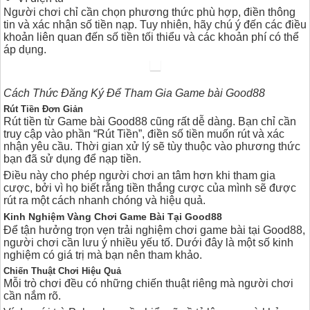
Người chơi chỉ cần chọn phương thức phù hợp, điền thông
tin và xác nhận số tiền nạp. Tuy nhiên, hãy chú ý đến các điều
khoản liên quan đến số tiền tối thiểu và các khoản phí có thể
áp dụng.
Cách Thức Đăng Ký Để Tham Gia Game bài Good88
Rút Tiền Đơn Giản
Rút tiền từ Game bài Good88 cũng rất dễ dàng. Bạn chỉ cần
truy cập vào phần “Rút Tiền”, điền số tiền muốn rút và xác
nhận yêu cầu. Thời gian xử lý sẽ tùy thuộc vào phương thức
bạn đã sử dụng để nạp tiền.
Điều này cho phép người chơi an tâm hơn khi tham gia
cược, bởi vì họ biết rằng tiền thắng cược của mình sẽ được
rút ra một cách nhanh chóng và hiệu quả.
Kinh Nghiệm Vàng Chơi Game Bài Tại Good88
Để tận hưởng trọn vẹn trải nghiệm chơi game bài tại Good88,
người chơi cần lưu ý nhiều yếu tố. Dưới đây là một số kinh
nghiệm có giá trị mà bạn nên tham khảo.
Chiến Thuật Chơi Hiệu Quả
Mỗi trò chơi đều có những chiến thuật riêng mà người chơi
cần nắm rõ.