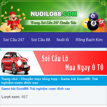
Soi Cầu 247
Soi Cầu 88
Nuôi lô
Rồng Bạch Kim
Trang chủ
›
Chuyên mục tổng hợp
›
Game bài Good88: Trải
nghiệm cược đỉnh cao
Game bài Good88: Trải nghiệm cược đỉnh cao
Lượt xem:
467