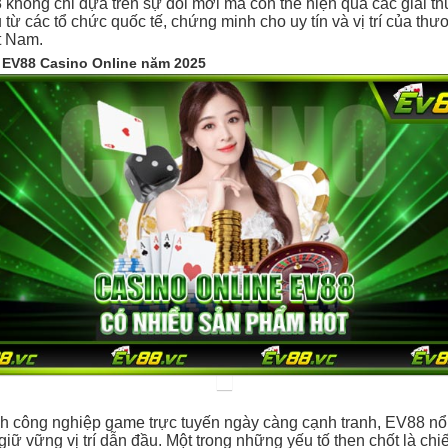
không chỉ dựa trên sự đổi mới mà còn thể hiện qua các giải t
từ các tổ chức quốc tế, chứng minh cho uy tín và vị trí của thư
t Nam.
a EV88 Casino Online năm 2025
h công nghiệp game trực tuyến ngày càng cạnh tranh, EV88 nổi
 giữ vững vị trí dẫn đầu. Một trong những yếu tố then chốt là ch