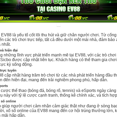
EV88 là yếu tố cốt lõi thu hút và giữ chân người chơi. Từ cổng 
n các trò chơi trực tiếp, tất cả đều dưới một mái nhà, đảm bảo a
 nhất.
và hiện đại
g những lĩnh vực phát triển mạnh mẽ tại EV88, với các trò chơi
 Sicbo được cập nhật liên tục. Khách hàng có thể tham gia chơi
 cực kỳ sống động.
 trực tuyến
88 cập nhật hàng trăm trò chơi từ các nhà phát triển hàng đầu th
ển đến hiện đại, mang đến trải nghiệm phong phú, hấp dẫn.
ports
á cược thể thao (bóng đá, bóng rổ, tennis) và eSports ngày càn
vụ này với tỷ lệ cược cạnh tranh, thống kê chính xác, và tích hợ
ổ số online
ếp giúp người chơi cảm nhận cảm giác thật như đang ở sòng bạc
hời, xổ số online của EV88 mang đến cơ hội trúng thưởng lớn, 
 mãi hấp dẫn.