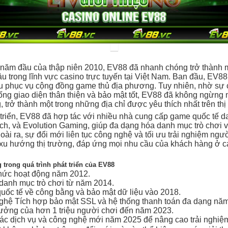
năm đầu của thập niên 2010, EV88 đã nhanh chóng trở thành 
u trong lĩnh vực casino trực tuyến tại Việt Nam. Ban đầu, EV88
u phục vụ cộng đồng game thủ địa phương. Tuy nhiên, nhờ sự c
hống giao diện thân thiện và bảo mật tốt, EV88 đã không ngừng
 trở thành một trong những địa chỉ được yêu thích nhất trên thị
t triển, EV88 đã hợp tác với nhiều nhà cung cấp game quốc tế d
ch, và Evolution Gaming, giúp đa dạng hóa danh mục trò chơi 
ài ra, sự đổi mới liên tục công nghệ và tối ưu trải nghiệm ngư
xu hướng thị trường, đáp ứng mọi nhu cầu của khách hàng ở các
 trong quá trình phát triển của EV88
thức hoạt động năm 2012.
 danh mục trò chơi từ năm 2014.
uốc tế về công bằng và bảo mật dữ liệu vào 2018.
hệ Tích hợp bảo mật SSL và hệ thống thanh toán đa dạng nă
tưởng của hơn 1 triệu người chơi đến năm 2023.
các dịch vụ và công nghệ mới năm 2025 để nâng cao trải nghiệ