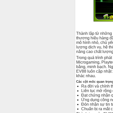
Thành lập từ những 
thương hiệu hàng đầ
mô hình nhỏ, chủ yế
lượng dịch vụ, hệ t
nâng cao chất lượng,
Trong quá trình phá
Microgaming, Playte
bằng, minh bạch. Ngo
EV88 luôn cập nhật 
khác nhau.
Các cột mốc quan trọng
Ra đời và chính 
Liên tục mở rộng
Đạt chứng nhận q
Ứng dụng công ng
Đón nhận sự tin 
Chuẩn bị ra mắt 