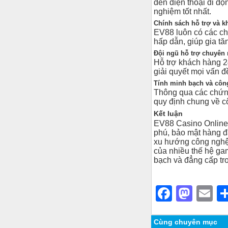
đến điện thoại di độ
nghiệm tốt nhất.
Chính sách hỗ trợ và 
EV88 luôn có các ch
hấp dẫn, giúp gia tă
Đội ngũ hỗ trợ chuyên 
Hỗ trợ khách hàng 24
giải quyết mọi vấn đ
Tính minh bạch và côn
Thông qua các chứng
quy định chung về c
Kết luận
EV88 Casino Online:
phú, bảo mật hàng đ
xu hướng công nghệ 
của nhiều thế hệ gam
bạch và đẳng cấp tr
F
M
E
a
a
m
c
st
ai
Cùng chuyên mục