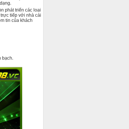
 dạng.
 phát triển các loại
 trực tiếp với nhà cái
ềm tin của khách
h bạch.