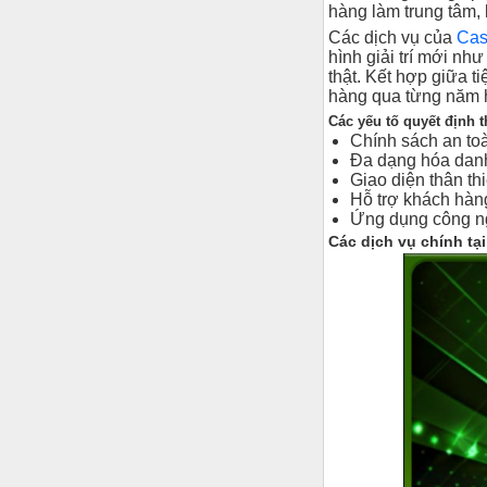
hàng làm trung tâm, 
Các dịch vụ của
Cas
hình giải trí mới như
thật. Kết hợp giữa t
hàng qua từng năm 
Các yếu tố quyết định 
Chính sách an toà
Đa dạng hóa danh
Giao diện thân th
Hỗ trợ khách hàng
Ứng dụng công ngh
Các dịch vụ chính tạ