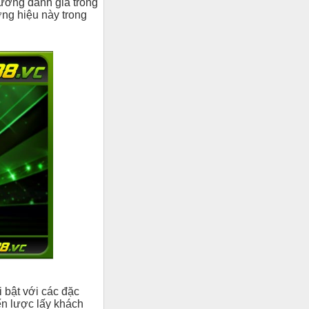
hưởng danh giá trong
ơng hiệu này trong
 bật với các đặc
iến lược lấy khách