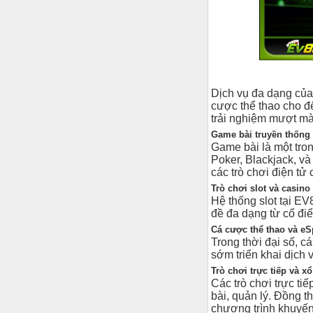
Dịch vụ đa dạng của 
cược thể thao cho đế
trải nghiệm mượt mà
Game bài truyền thống 
Game bài là một tron
Poker, Blackjack, và
các trò chơi điện tử
Trò chơi slot và casino
Hệ thống slot tại EV
đề đa dạng từ cổ đi
Cá cược thể thao và eS
Trong thời đại số, c
sớm triển khai dịch 
Trò chơi trực tiếp và x
Các trò chơi trực ti
bài, quản lý. Đồng t
chương trình khuyến