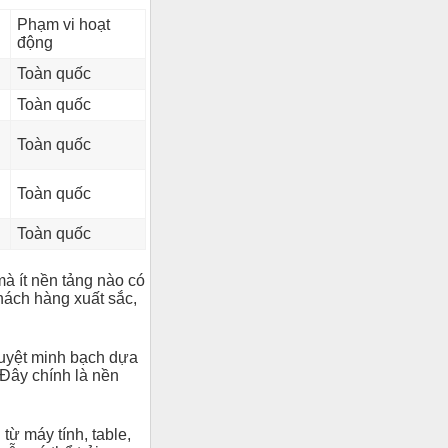
Phạm vi hoạt
động
Toàn quốc
Toàn quốc
Toàn quốc
Toàn quốc
Toàn quốc
mà ít nền tảng nào có
hách hàng xuất sắc,
uyệt minh bạch dựa
. Đây chính là nền
từ máy tính, table,