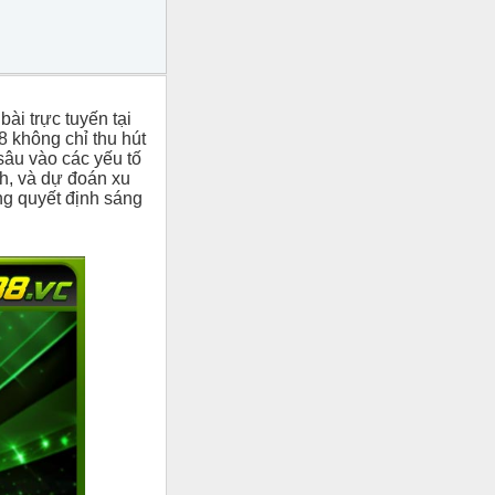
ài trực tuyến tại
8 không chỉ thu hút
sâu vào các yếu tố
nh, và dự đoán xu
ng quyết định sáng