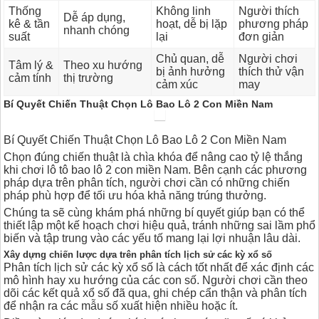
Thống
Không linh
Người thích
Dễ áp dụng,
kê & tần
hoạt, dễ bị lặp
phương pháp
nhanh chóng
suất
lại
đơn giản
Chủ quan, dễ
Người chơi
Tâm lý &
Theo xu hướng
bị ảnh hưởng
thích thử vận
cảm tính
thị trường
cảm xúc
may
Bí Quyết Chiến Thuật Chọn Lô Bao Lô 2 Con Miền Nam
Bí Quyết Chiến Thuật Chọn Lô Bao Lô 2 Con Miền Nam
Chọn đúng chiến thuật là chìa khóa để nâng cao tỷ lệ thắng
khi chơi lô tô bao lô 2 con miền Nam. Bên cạnh các phương
pháp dựa trên phân tích, người chơi cần có những chiến
pháp phù hợp để tối ưu hóa khả năng trúng thưởng.
Chúng ta sẽ cùng khám phá những bí quyết giúp bạn có thể
thiết lập một kế hoạch chơi hiệu quả, tránh những sai lầm phổ
biến và tập trung vào các yếu tố mang lại lợi nhuận lâu dài.
Xây dựng chiến lược dựa trên phân tích lịch sử các kỳ xổ số
Phân tích lịch sử các kỳ xổ số là cách tốt nhất để xác định các
mô hình hay xu hướng của các con số. Người chơi cần theo
dõi các kết quả xổ số đã qua, ghi chép cẩn thận và phân tích
để nhận ra các mẫu số xuất hiện nhiều hoặc ít.