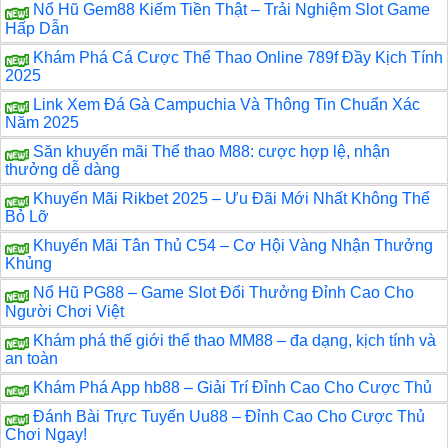
Nổ Hũ Gem88 Kiếm Tiền Thật – Trải Nghiệm Slot Game
e
o
e
Hấp Dẫn
b
d
Khám Phá Cá Cược Thể Thao Online 789f Đầy Kịch Tính
2025
o
o
Link Xem Đá Gà Campuchia Và Thông Tin Chuẩn Xác
o
n
Năm 2025
k
Săn khuyến mãi Thể thao M88: cược hợp lệ, nhận
thưởng dễ dàng
Khuyến Mãi Rikbet 2025 – Ưu Đãi Mới Nhất Không Thể
Bỏ Lỡ
Khuyến Mãi Tân Thủ C54 – Cơ Hội Vàng Nhận Thưởng
Khủng
Nổ Hũ PG88 – Game Slot Đổi Thưởng Đỉnh Cao Cho
Người Chơi Việt
Khám phá thế giới thể thao MM88 – đa dạng, kịch tính và
an toàn
Khám Phá App hb88 – Giải Trí Đỉnh Cao Cho Cược Thủ
Đánh Bài Trực Tuyến Uu88 – Đỉnh Cao Cho Cược Thủ
Chơi Ngay!