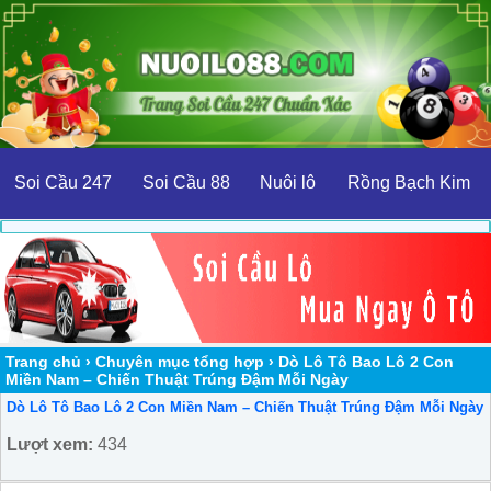
Soi Cầu 247
Soi Cầu 88
Nuôi lô
Rồng Bạch Kim
Trang chủ
›
Chuyên mục tổng hợp
›
Dò Lô Tô Bao Lô 2 Con
Miền Nam – Chiến Thuật Trúng Đậm Mỗi Ngày
Dò Lô Tô Bao Lô 2 Con Miền Nam – Chiến Thuật Trúng Đậm Mỗi Ngày
Lượt xem:
434