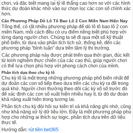
chơi, và đặc biệt mang lại tỷ lệ thắng cao hơn so với các hình
thức dự đoán khác nhờ vào sự chọn lọc các con số chính xác
hơn.
Các Phương Pháp Dò Lô Tô Bao Lô 2 Con Miền Nam Hiện Nay
Tổng thể, có rất nhiều phương pháp để dò lô tô bao lô 2 con
miền Nam, mỗi cách đều có ưu điểm riêng biệt phù hợp với
từng dạng người chơi. Chúng ta sẽ đi qua một số kỹ thuật
phổ biến, từ dựa vào phân tích lịch sử, thống kê, đến các
phương pháp “bình luận” dựa trên tâm lý thị trường.
Các phương pháp này được phát triển qua thời gian, đúc kết
từ kinh nghiệm thực chiến của các cao thủ, giúp người chơi
có thể lựa chọn phù hợp với phong cách chơi của mình.
Phân tích dựa theo chu kỳ lô
Chu kỳ lô là một trong những phương pháp phổ biến nhất để
dự đoán các con số tiếp theo dựa trên các chu kỳ ra đề trong
quá khứ. Người chơi thường theo dõi các kỳ xổ số trước đó
để xác định các con số xuất hiện nhiều hay ít, từ đó dự đoán
khả năng xuất hiện trong tương lai.
Phân tích chu kỳ đòi hỏi sự kiên trì và khả năng ghi nhớ, cũng
như khả năng xử lý dữ liệu lớn. Đây là một phương pháp phù
hợp cho những ai thích sự logic, phân tích dựa trên dữ liệu
thực tế.
Hướng dẫn:
rút tiền bet365