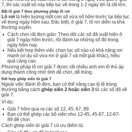
7, thì xác suất số này tiếp tục về trong 1-2 ngày tới là rất lớn.
Bắt lô giải 7 theo phương pháp lô rơi
Lô rơi
là hiện tượng một con số vừa nổ hôm trước lại tiếp tục
về trong ngày hôm sau. Đặc biệt, ở giải 7, lô rơi diễn ra khá
thường xuyên.
Cách chơi rất đơn giản: Theo dõi các số đã xuất hiện ở
giải 7 ngày hôm trước, rồi đánh lại những số đó trong
ngày hôm nay.
Nếu kết hợp thêm việc chọn lọc số nào có khả năng rơi
mạnh (ví dụ số vừa rơi ở giải 7 và một giải khác), hiệu
quả càng cao.
Phương pháp lô rơi giải 7 được rất nhiều anh em lô thủ áp
dụng thành công nhờ tính dễ chơi, dễ trúng.
Kết hợp ghép xiên từ giải 7
Ngoài việc đánh lô đơn, bạn có thể nâng cao tỷ lệ trúng
thưởng bằng cách
ghép xiên 2 hoặc xiên 3
từ các số đã về
giải 7.
Ví dụ:
Giải 7 hôm qua ra các số 12, 45, 67, 89
Bạn có thể ghép các bộ xiên như 12-45, 45-67, 12-67-
89 để chơi
Cách ghép xiên từ giải 7 có ưu điểm là: