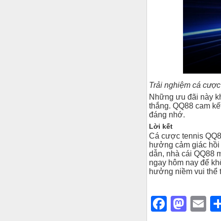
Trải nghiệm cá cược 
Những ưu đãi này kh
thắng. QQ88 cam kết
đáng nhớ.
Lời kết
Cá cược tennis QQ88
hưởng cảm giác hồi 
dẫn, nhà cái QQ88 m
ngay hôm nay để khô
hưởng niềm vui thể t
F
M
E
a
a
m