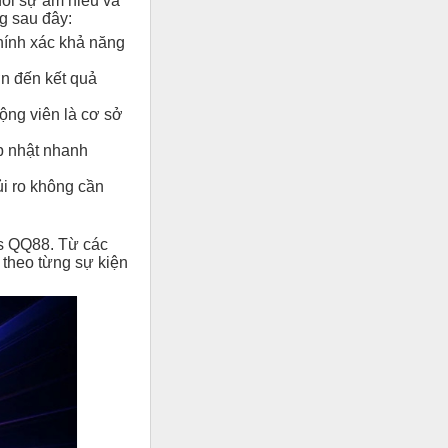
ỏi sự am hiểu và
g sau đây:
hính xác khả năng
ớn đến kết quả
ộng viên là cơ sở
p nhật nhanh
ủi ro không cần
s QQ88. Từ các
 theo từng sự kiện