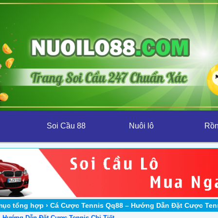
Soi Cầu 88
Nuôi lô
Rồn
mục tổng hợp
›
Cá Cược Tennis Qq88 – Hướng Dẫn Đặt Cược Tenn
 Hướng Dẫn Đặt Cược Tennis Chi Tiết