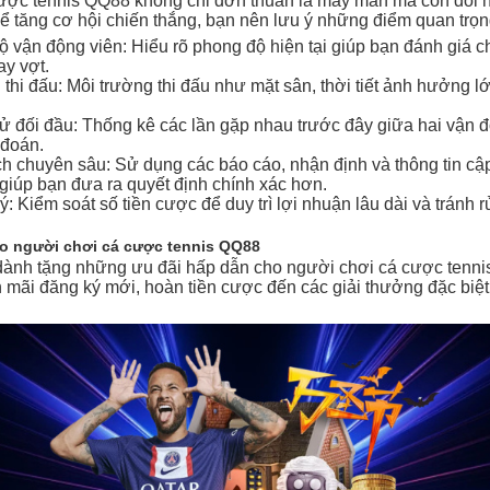
ược tennis QQ88 không chỉ đơn thuần là may mắn mà còn đòi h
Để tăng cơ hội chiến thắng, bạn nên lưu ý những điểm quan trọn
 vận động viên: Hiểu rõ phong độ hiện tại giúp bạn đánh giá c
ay vợt.
 thi đấu: Môi trường thi đấu như mặt sân, thời tiết ảnh hưởng l
ử đối đầu: Thống kê các lần gặp nhau trước đây giữa hai vận đ
 đoán.
ch chuyên sâu: Sử dụng các báo cáo, nhận định và thông tin cậ
giúp bạn đưa ra quyết định chính xác hơn.
: Kiểm soát số tiền cược để duy trì lợi nhuận lâu dài và tránh r
ho người chơi cá cược tennis QQ88
dành tặng những ưu đãi hấp dẫn cho người chơi cá cược tenni
 mãi đăng ký mới, hoàn tiền cược đến các giải thưởng đặc biệt