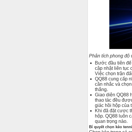
Phân tích phong độ v
Bước đầu tiên để
cập nhật liên tục
Việc chọn trận đấ
QQ88 cung cấp nhi
cân nhắc và chọn 
thắng.
Giao diện QQ88 hỗ
thao tác đều được
giác hồi hộp của 
Khi đã đặt cược t
hộp. QQ88 luôn cậ
quan trọng nào.
Bí quyết chọn kèo tenn