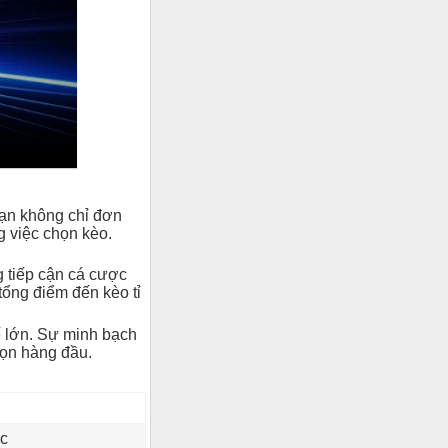
bạn không chỉ đơn
g việc chọn kèo.
g tiếp cận cá cược
tổng điểm đến kèo tỉ
hế lớn. Sự minh bạch
họn hàng đầu.
ác