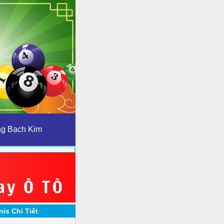
g Bạch Kim
is Chi Tiết