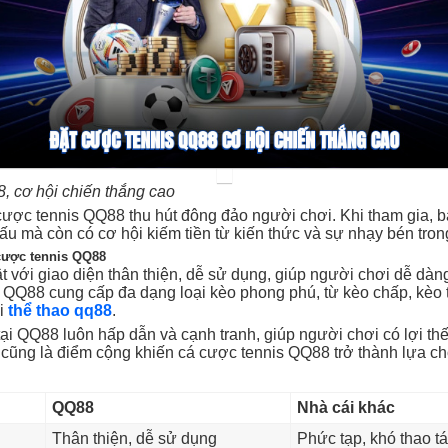
, cơ hội chiến thắng cao
 cược tennis QQ88 thu hút đông đảo người chơi. Khi tham gia, 
đấu mà còn có cơ hội kiếm tiền từ kiến thức và sự nhạy bén tron
cược tennis QQ88
 với giao diện thân thiện, dễ sử dụng, giúp người chơi dễ dàn
, QQ88 cung cấp đa dạng loại kèo phong phú, từ kèo chấp, kèo 
ơi
thể thao qq88
.
 tại QQ88 luôn hấp dẫn và cạnh tranh, giúp người chơi có lợi t
n cũng là điểm cộng khiến cá cược tennis QQ88 trở thành lựa c
QQ88
Nhà cái khác
Thân thiện, dễ sử dụng
Phức tạp, khó thao t