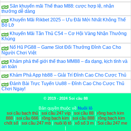
k
Săn khuyến mãi Thể thao M88: cược hợp lệ, nhận
thưởng dễ dàng
Khuyến Mãi Rikbet 2025 – Ưu Đãi Mới Nhất Không Thể
Bỏ Lỡ
Khuyến Mãi Tân Thủ C54 – Cơ Hội Vàng Nhận Thưởng
Khủng
Nổ Hũ PG88 – Game Slot Đổi Thưởng Đỉnh Cao Cho
Người Chơi Việt
Khám phá thế giới thể thao MM88 – đa dạng, kịch tính và
an toàn
Khám Phá App hb88 – Giải Trí Đỉnh Cao Cho Cược Thủ
Đánh Bài Trực Tuyến Uu88 – Đỉnh Cao Cho Cược Thủ
Chơi Ngay!
© 2019 - 2024
Soi cầu 88
Bản quyền thuộc về
Nuôi lô
soi cầu bạch thủ
|
soi cầu 247 víp
|
soi cầu 88
|
rồng bạch kim
888
|
soi cầu 666
|
rồng bạch kim
|
soi cầu 888
|
rồng bạch kim
chốt số
|
soi cầu 247 mb
|
nuôi lô tô
|
xổ số 3 m
|
Soi cầu 247 me
|