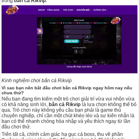
trong
bắn cá Rikvip
.
Kinh nghiệm chơi bắn cá Rikvip
Vì sao bạn nên bắt đầu chơi bắn cá Rikvip ngay hôm nay nếu
chưa thử?
Nếu bạn đang tìm kiếm một trò chơi giải trí vừa vui nhộn vừa
có khả năng sinh lời,
bắn cá Rikvip
là lựa chọn không thể bỏ
qua. Trò chơi này không yêu cầu bạn phải là game thủ
chuyên nghiệp, chỉ cần một chút khéo léo và sự kiên nhẫn là
bạn có thể nhanh chóng hòa nhập và yêu thích ngay từ lần
đầu chơi thử.
Trên tất cả, chính cảm giác hạ gục cá boss, thu về phần