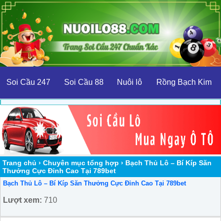
Soi Cầu 247
Soi Cầu 88
Nuôi lô
Rồng Bạch Kim
Trang chủ
›
Chuyên mục tổng hợp
›
Bạch Thủ Lô – Bí Kíp Săn
Thưởng Cực Đỉnh Cao Tại 789bet
Bạch Thủ Lô – Bí Kíp Săn Thưởng Cực Đỉnh Cao Tại 789bet
Lượt xem:
710