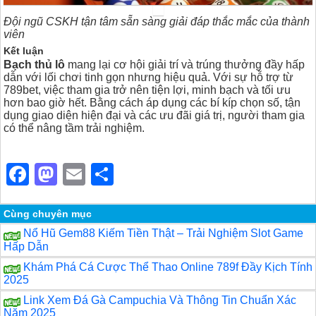
Đội ngũ CSKH tận tâm sẵn sàng giải đáp thắc mắc của thành
viên
Kết luận
Bạch thủ lô
mang lại cơ hội giải trí và trúng thưởng đầy hấp
dẫn với lối chơi tinh gọn nhưng hiệu quả. Với sự hỗ trợ từ
789bet, việc tham gia trở nên tiện lợi, minh bạch và tối ưu
hơn bao giờ hết. Bằng cách áp dụng các bí kíp chọn số, tận
dụng giao diện hiện đại và các ưu đãi giá trị, người tham gia
có thể nâng tầm trải nghiệm.
F
M
E
S
a
a
m
h
c
st
ail
ar
Cùng chuyên mục
Nổ Hũ Gem88 Kiếm Tiền Thật – Trải Nghiệm Slot Game
e
o
e
Hấp Dẫn
b
d
Khám Phá Cá Cược Thể Thao Online 789f Đầy Kịch Tính
2025
o
o
Link Xem Đá Gà Campuchia Và Thông Tin Chuẩn Xác
o
n
Năm 2025