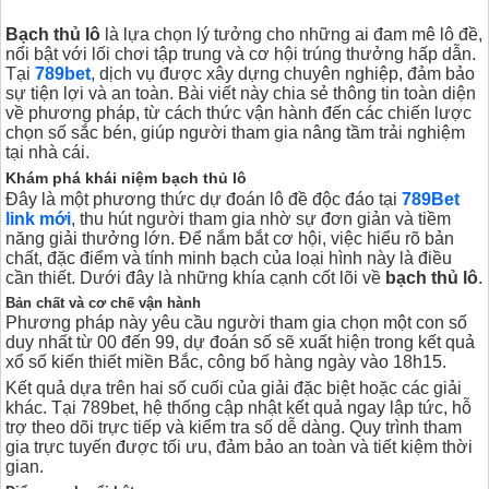
Bạch thủ lô
là lựa chọn lý tưởng cho những ai đam mê lô đề,
nổi bật với lối chơi tập trung và cơ hội trúng thưởng hấp dẫn.
Tại
789bet
, dịch vụ được xây dựng chuyên nghiệp, đảm bảo
sự tiện lợi và an toàn. Bài viết này chia sẻ thông tin toàn diện
về phương pháp, từ cách thức vận hành đến các chiến lược
chọn số sắc bén, giúp người tham gia nâng tầm trải nghiệm
tại nhà cái.
Khám phá khái niệm bạch thủ lô
Đây là một phương thức dự đoán lô đề độc đáo tại
789Bet
link mới
, thu hút người tham gia nhờ sự đơn giản và tiềm
năng giải thưởng lớn. Để nắm bắt cơ hội, việc hiểu rõ bản
chất, đặc điểm và tính minh bạch của loại hình này là điều
cần thiết. Dưới đây là những khía cạnh cốt lõi về
bạch thủ lô
.
Bản chất và cơ chế vận hành
Phương pháp này yêu cầu người tham gia chọn một con số
duy nhất từ 00 đến 99, dự đoán số sẽ xuất hiện trong kết quả
xổ số kiến thiết miền Bắc, công bố hàng ngày vào 18h15.
Kết quả dựa trên hai số cuối của giải đặc biệt hoặc các giải
khác. Tại 789bet, hệ thống cập nhật kết quả ngay lập tức, hỗ
trợ theo dõi trực tiếp và kiểm tra số dễ dàng. Quy trình tham
gia trực tuyến được tối ưu, đảm bảo an toàn và tiết kiệm thời
gian.