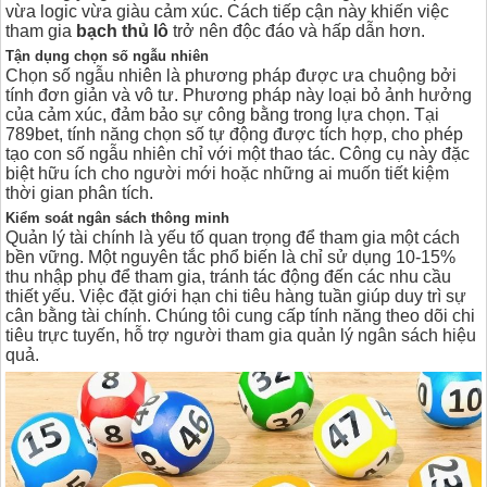
vừa logic vừa giàu cảm xúc. Cách tiếp cận này khiến việc
tham gia
bạch thủ lô
trở nên độc đáo và hấp dẫn hơn.
Tận dụng chọn số ngẫu nhiên
Chọn số ngẫu nhiên là phương pháp được ưa chuộng bởi
tính đơn giản và vô tư. Phương pháp này loại bỏ ảnh hưởng
của cảm xúc, đảm bảo sự công bằng trong lựa chọn. Tại
789bet, tính năng chọn số tự động được tích hợp, cho phép
tạo con số ngẫu nhiên chỉ với một thao tác. Công cụ này đặc
biệt hữu ích cho người mới hoặc những ai muốn tiết kiệm
thời gian phân tích.
Kiểm soát ngân sách thông minh
Quản lý tài chính là yếu tố quan trọng để tham gia một cách
bền vững. Một nguyên tắc phổ biến là chỉ sử dụng 10-15%
thu nhập phụ để tham gia, tránh tác động đến các nhu cầu
thiết yếu. Việc đặt giới hạn chi tiêu hàng tuần giúp duy trì sự
cân bằng tài chính. Chúng tôi cung cấp tính năng theo dõi chi
tiêu trực tuyến, hỗ trợ người tham gia quản lý ngân sách hiệu
quả.