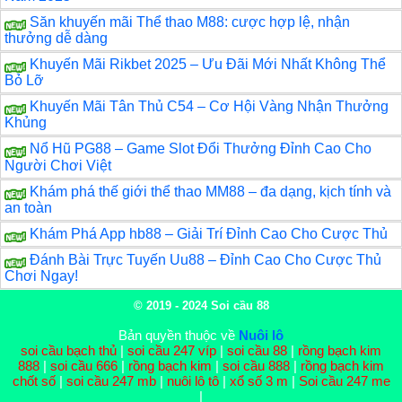
k
Săn khuyến mãi Thể thao M88: cược hợp lệ, nhận
thưởng dễ dàng
Khuyến Mãi Rikbet 2025 – Ưu Đãi Mới Nhất Không Thể
Bỏ Lỡ
Khuyến Mãi Tân Thủ C54 – Cơ Hội Vàng Nhận Thưởng
Khủng
Nổ Hũ PG88 – Game Slot Đổi Thưởng Đỉnh Cao Cho
Người Chơi Việt
Khám phá thế giới thể thao MM88 – đa dạng, kịch tính và
an toàn
Khám Phá App hb88 – Giải Trí Đỉnh Cao Cho Cược Thủ
Đánh Bài Trực Tuyến Uu88 – Đỉnh Cao Cho Cược Thủ
Chơi Ngay!
© 2019 - 2024
Soi cầu 88
Bản quyền thuộc về
Nuôi lô
soi cầu bạch thủ
|
soi cầu 247 víp
|
soi cầu 88
|
rồng bạch kim
888
|
soi cầu 666
|
rồng bạch kim
|
soi cầu 888
|
rồng bạch kim
chốt số
|
soi cầu 247 mb
|
nuôi lô tô
|
xổ số 3 m
|
Soi cầu 247 me
|