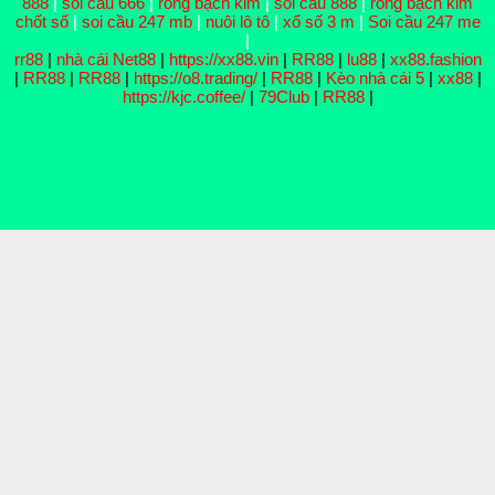
888
|
soi cầu 666
|
rồng bạch kim
|
soi cầu 888
|
rồng bạch kim
chốt số
|
soi cầu 247 mb
|
nuôi lô tô
|
xổ số 3 m
|
Soi cầu 247 me
|
rr88
|
nhà cái Net88
|
https://xx88.vin
|
RR88
|
lu88
|
xx88.fashion
|
RR88
|
RR88
|
https://o8.trading/
|
RR88
|
Kèo nhà cái 5
|
xx88
|
https://kjc.coffee/
|
79Club
|
RR88
|