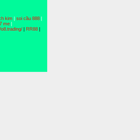
ch kim
|
soi cầu 888
|
47 me
|
/o8.trading/
|
RR88
|