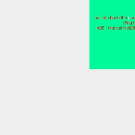
soi cầu bạch thủ
|
so
rồng 
rr88
|
nhà cái Net88