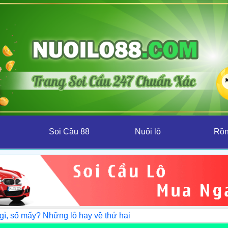
Soi Cầu 88
Nuôi lô
Rồn
gì, số mấy? Những lô hay về thứ hai