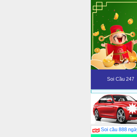
Soi Cầu 247
Soi cầu 888 ngà