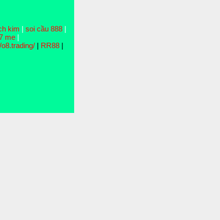
ch kim
|
soi cầu 888
|
47 me
|
/o8.trading/
|
RR88
|