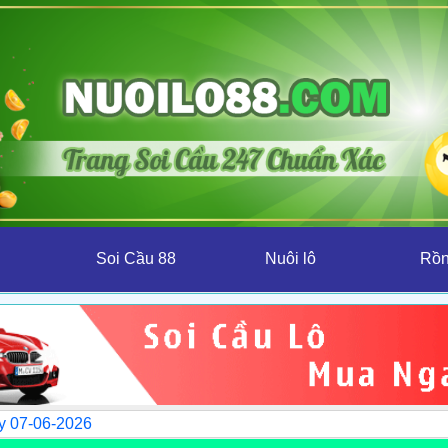
Soi Cầu 88
Nuôi lô
Rồn
y 07-06-2026