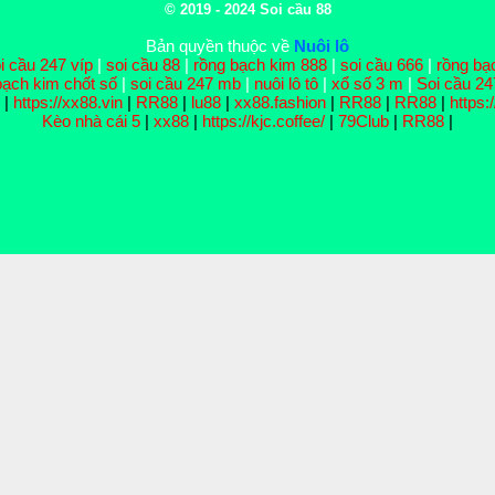
© 2019 - 2024
Soi cầu 88
Bản quyền thuộc về
Nuôi lô
i cầu 247 víp
|
soi cầu 88
|
rồng bạch kim 888
|
soi cầu 666
|
rồng bạ
bạch kim chốt số
|
soi cầu 247 mb
|
nuôi lô tô
|
xổ số 3 m
|
Soi cầu 2
|
https://xx88.vin
|
RR88
|
lu88
|
xx88.fashion
|
RR88
|
RR88
|
https:/
Kèo nhà cái 5
|
xx88
|
https://kjc.coffee/
|
79Club
|
RR88
|