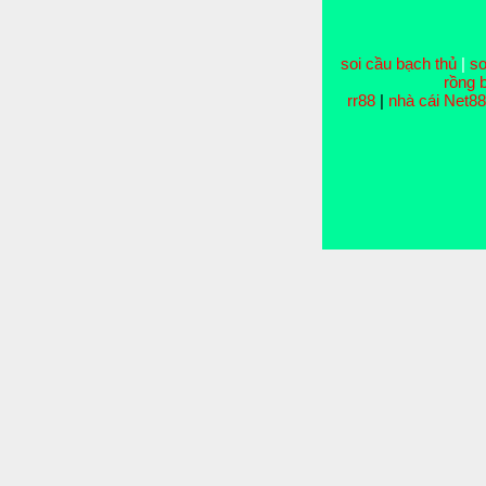
soi cầu bạch thủ
|
so
rồng 
rr88
|
nhà cái Net88