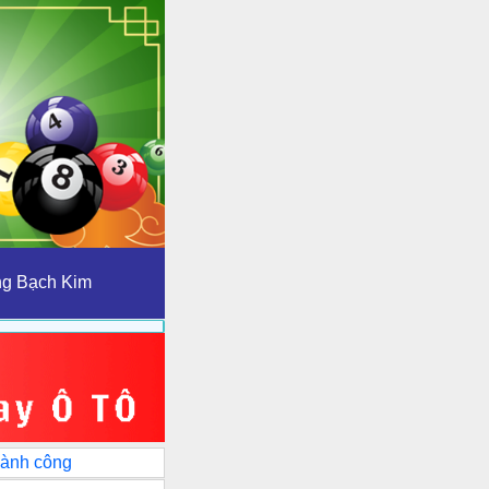
g Bạch Kim
hành công