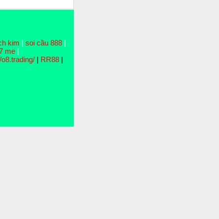
ch kim
|
soi cầu 888
|
47 me
|
/o8.trading/
|
RR88
|